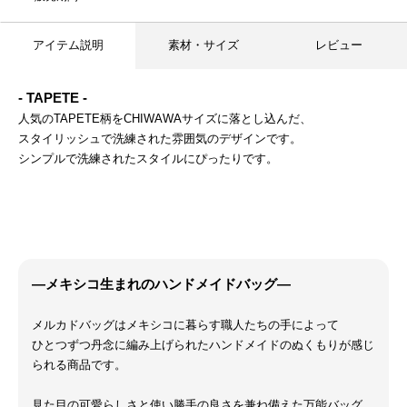
アイテム説明
素材・サイズ
レビュー
- TAPETE -
人気のTAPETE柄をCHIWAWAサイズに落とし込んだ、
スタイリッシュで洗練された雰囲気のデザインです。
シンプルで洗練されたスタイルにぴったりです。
―メキシコ生まれのハンドメイドバッグ―
メルカドバッグはメキシコに暮らす職人たちの手によって
ひとつずつ丹念に編み上げられたハンドメイドのぬくもりが感じ
られる商品です。
見た目の可愛らしさと使い勝手の良さを兼ね備えた万能バッグ