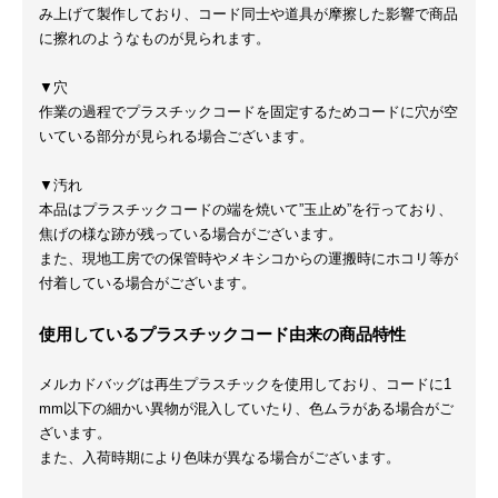
み上げて製作しており、コード同士や道具が摩擦した影響で商品
に擦れのようなものが見られます。
▼穴
作業の過程でプラスチックコードを固定するためコードに穴が空
いている部分が見られる場合ございます。
▼汚れ
本品はプラスチックコードの端を焼いて”玉止め”を行っており、
焦げの様な跡が残っている場合がございます。
また、現地工房での保管時やメキシコからの運搬時にホコリ等が
付着している場合がございます。
使用しているプラスチックコード由来の商品特性
メルカドバッグは再生プラスチックを使用しており、コードに1
mm以下の細かい異物が混入していたり、色ムラがある場合がご
ざいます。
また、入荷時期により色味が異なる場合がございます。