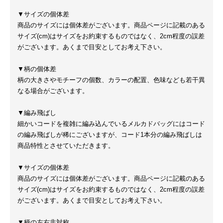
▼サイズの個体差
商品のサイズには個体差がございます。商品ページに記載のある
サイズ(cm)はサイズをお約束するものではなく、2cm程度の誤差
がございます。あくまで目安としてお考え下さい。
▼柄の個体差
柄の大きさやモチーフの個数、カラーの配置、色味なども若干異
なる場合がございます。
▼編み飛ばし
細かいコードを複雑に編み込んでいるメルカドバッグにはコード
の編み飛ばしが稀にございますが、コード1本分の編み飛ばしは
商品特性とさせていただきます。
▼サイズの個体差
商品のサイズには個体差がございます。商品ページに記載のある
サイズ(cm)はサイズをお約束するものではなく、2cm程度の誤差
がございます。あくまで目安としてお考え下さい。
▼柄の左右非対称