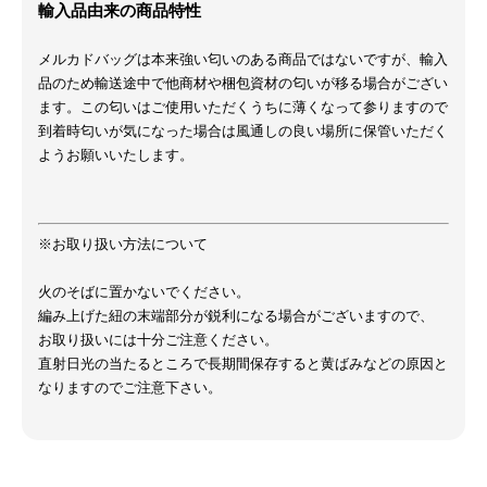
輸入品由来の商品特性
メルカドバッグは本来強い匂いのある商品ではないですが、輸入
品のため輸送途中で他商材や梱包資材の匂いが移る場合がござい
ます。この匂いはご使用いただくうちに薄くなって参りますので
到着時匂いが気になった場合は風通しの良い場所に保管いただく
ようお願いいたします。
※お取り扱い方法について
火のそばに置かないでください。
編み上げた紐の末端部分が鋭利になる場合がございますので、
お取り扱いには十分ご注意ください。
直射日光の当たるところで長期間保存すると黄ばみなどの原因と
なりますのでご注意下さい。