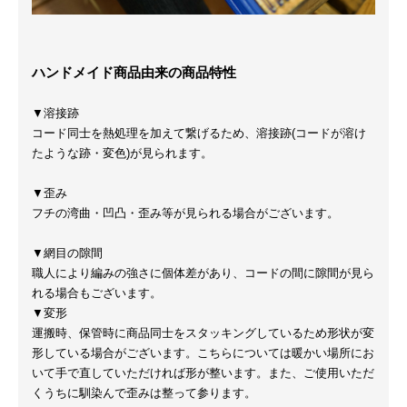
ハンドメイド商品由来の商品特性
▼溶接跡
コード同士を熱処理を加えて繋げるため、溶接跡(コードが溶け
たような跡・変色)が見られます。
▼歪み
フチの湾曲・凹凸・歪み等が見られる場合がございます。
▼網目の隙間
職人により編みの強さに個体差があり、コードの間に隙間が見ら
れる場合もございます。
▼変形
運搬時、保管時に商品同士をスタッキングしているため形状が変
形している場合がございます。こちらについては暖かい場所にお
いて手で直していただければ形が整います。また、ご使用いただ
くうちに馴染んで歪みは整って参ります。