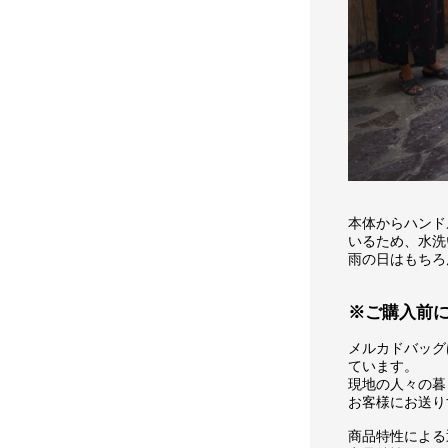
本体からハンド
いるため、水洗
雨の日はもちろ
※ご購入前
メルカドバッグ
ています。
現地の人々の暮
お客様にお送り
商品特性による