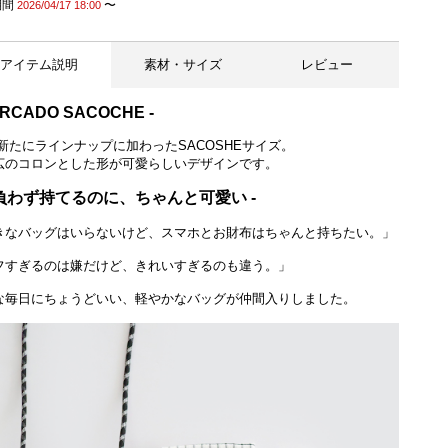
期間
〜
2026/04/17 18:00
アイテム説明
素材・サイズ
レビュー
ERCADO SACOCHE -
にラインナップに加わったSACOSHEサイズ。
広のコロンとした形が可愛らしいデザインです。
気負わず持てるのに、ちゃんと可愛い -
きなバッグはいらないけど、スマホとお財布はちゃんと持ちたい。」
フすぎるのは嫌だけど、きれいすぎるのも違う。」
な毎日にちょうどいい、軽やかなバッグが仲間入りしました。