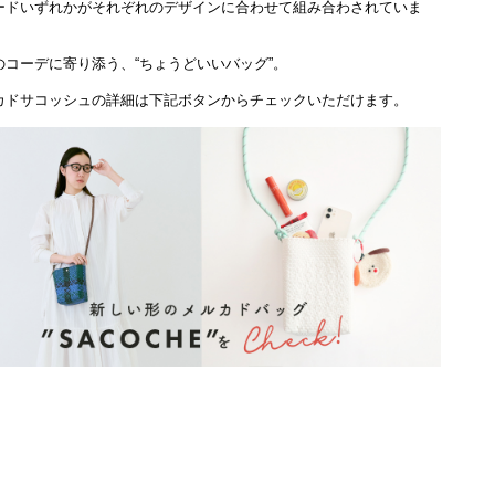
ードいずれかがそれぞれのデザインに合わせて組み合わされていま
のコーデに寄り添う、“ちょうどいいバッグ”。
カドサコッシュの詳細は下記ボタンからチェックいただけます。