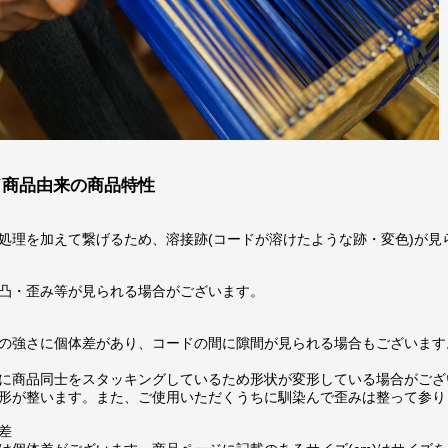
ド商品由来の商品特性
処理を加えて繋げるため、溶接跡(コードが溶けたような跡・変色)が見
凸・歪み等が見られる場合がございます。
の強さに個体差があり、コードの間に隙間が見られる場合もございます
に商品同士をスタッキングしているため形状が変形している場合がござ
形が整います。また、ご使用いただくうちに馴染んで歪みは整って参り
差