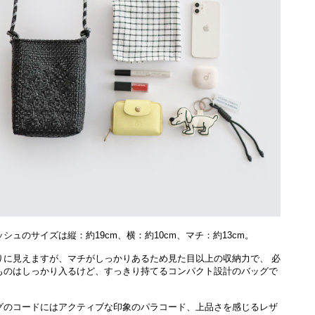
シュのサイズは縦：約19cm、横：約10cm、マチ：約13cm。
りに見えますが、マチがしっかりあるため見た目以上の収納力で、 必
ものはしっかり入るけど、すっきり持てるコンパクト設計のバッグで
グのコードにはアクティブな印象のパラコード、上品さを感じるレザ