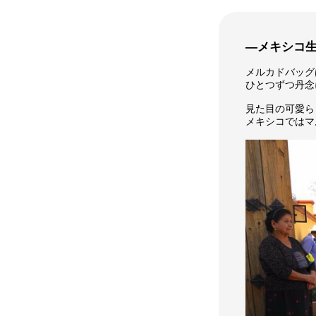
―メキシコ
メルカドバッグ
ひとつずつ丹念
見た目の可愛ら
メキシコではマ