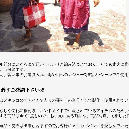
ル部分にいたるまで紐がしっかりと編み込まれており、とても丈夫に作
いも可能です。
ん、習い事のお道具入れ、海や山へのレジャー等幅広いシーンでご使用
に必ずご確認下さい※
はメキシコのオアハカで人々の暮らしの道具として製作・使用されてい
らしや文化に根付き、ハンドメイドで生産されているアイテムのため、
する商品は全て1点もので、お手元にある商品や、商品写真、同梱した
返品・交換は出来かねますのでお客様にメルカドバッグを楽しんでいた