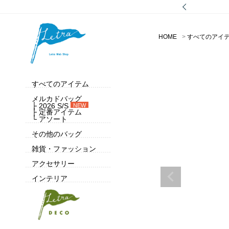
HOME
すべてのアイ
すべてのアイテム
メルカドバッグ
├ 2026 S/S
NEW
├ 定番アイテム
└ アソート
その他のバッグ
雑貨・ファッション
アクセサリー
インテリア