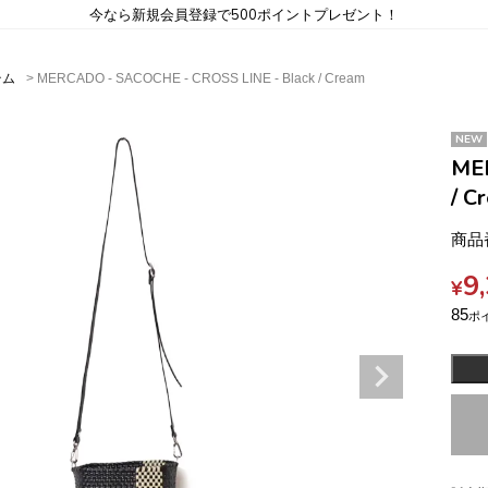
今なら新規会員登録で500ポイントプレゼント！
テム
MERCADO - SACOCHE - CROSS LINE - Black / Cream
NEW
MER
/ C
商品
9
¥
85