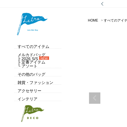
HOME
すべてのアイ
すべてのアイテム
メルカドバッグ
├ 2026 S/S
NEW
├ 定番アイテム
└ アソート
その他のバッグ
雑貨・ファッション
アクセサリー
インテリア