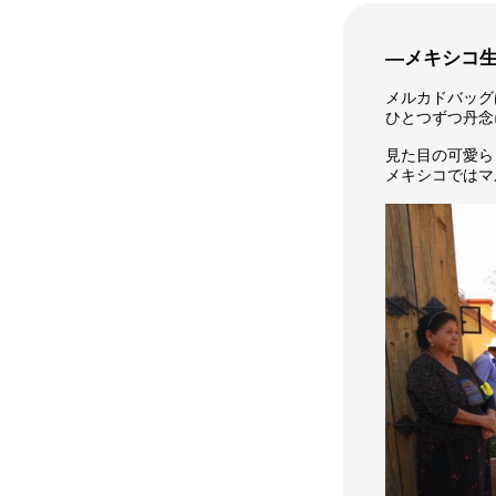
―メキシコ
メルカドバッグ
ひとつずつ丹念
見た目の可愛ら
メキシコではマ