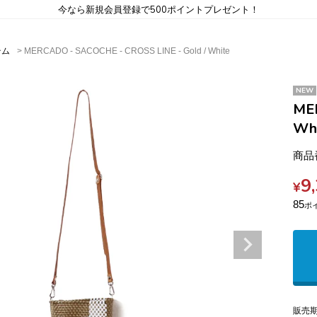
今なら新規会員登録で500ポイントプレゼント！
テム
MERCADO - SACOCHE - CROSS LINE - Gold / White
NEW
MER
Wh
商品
9
¥
85
販売