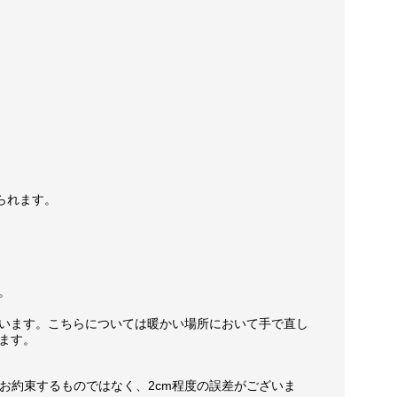
られます。
。
います。こちらについては暖かい場所において手で直し
ます。
お約束するものではなく、2cm程度の誤差がございま