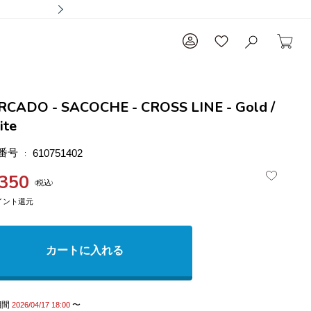
CADO - SACOCHE - CROSS LINE - Gold /
ite
番号
610751402
,350
税込
カートに入れる
期間
〜
2026/04/17 18:00