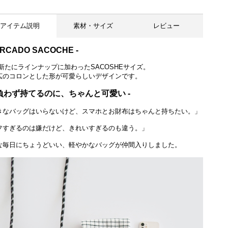
アイテム説明
素材・サイズ
レビュー
ERCADO SACOCHE -
にラインナップに加わったSACOSHEサイズ。
広のコロンとした形が可愛らしいデザインです。
気負わず持てるのに、ちゃんと可愛い -
きなバッグはいらないけど、スマホとお財布はちゃんと持ちたい。」
フすぎるのは嫌だけど、きれいすぎるのも違う。」
な毎日にちょうどいい、軽やかなバッグが仲間入りしました。