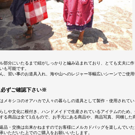
ル部分にいたるまで紐がしっかりと編み込まれており、とても丈夫に作
いも可能です。
ん、習い事のお道具入れ、海や山へのレジャー等幅広いシーンでご使用
に必ずご確認下さい※
はメキシコのオアハカで人々の暮らしの道具として製作・使用されてい
らしや文化に根付き、ハンドメイドで生産されているアイテムのため、
する商品は全て1点もので、お手元にある商品や、商品写真、同梱した
返品・交換は出来かねますのでお客様にメルカドバッグを楽しんでいた
承いただいた上でのご購入をお願いいたします。