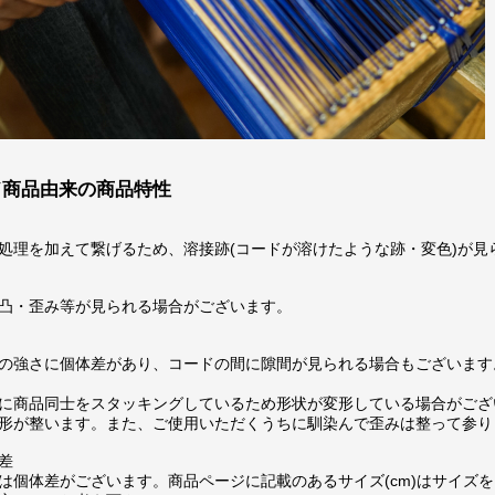
ド商品由来の商品特性
処理を加えて繋げるため、溶接跡(コードが溶けたような跡・変色)が見
凸・歪み等が見られる場合がございます。
の強さに個体差があり、コードの間に隙間が見られる場合もございます
に商品同士をスタッキングしているため形状が変形している場合がござ
形が整います。また、ご使用いただくうちに馴染んで歪みは整って参り
差
は個体差がございます。商品ページに記載のあるサイズ(cm)はサイズを