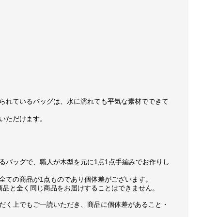
られているバッグは、水に濡れても平気な素材でできて
いただけます。
るバッグで、職人が木型を元に1点1点手編みでお作りし
全ての商品が1点ものであり個体差がございます。
商品と全く同じ商品をお届けすることはできません。
だく上でもご一読いただき、商品に個体差があること・