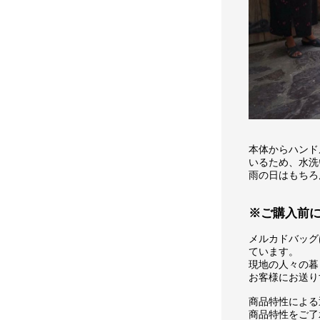
本体からハンド
いるため、水洗
雨の日はもちろ
※ご購入前
メルカドバッグ
ています。
現地の人々の暮
お客様にお送り
商品特性による
商品特性をご了