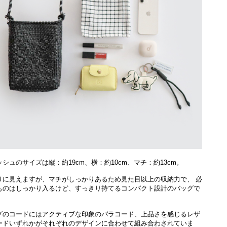
シュのサイズは縦：約19cm、横：約10cm、マチ：約13cm。
りに見えますが、マチがしっかりあるため見た目以上の収納力で、 必
ものはしっかり入るけど、すっきり持てるコンパクト設計のバッグで
グのコードにはアクティブな印象のパラコード、上品さを感じるレザ
ードいずれかがそれぞれのデザインに合わせて組み合わされていま