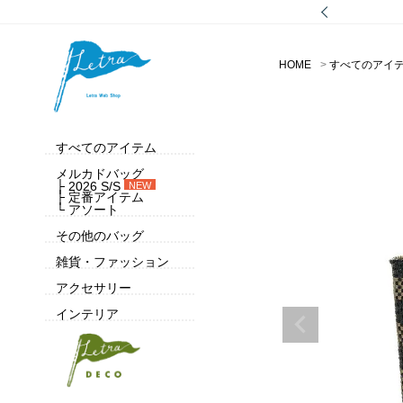
HOME
すべてのアイ
すべてのアイテム
メルカドバッグ
├ 2026 S/S
NEW
├ 定番アイテム
└ アソート
その他のバッグ
雑貨・ファッション
アクセサリー
インテリア