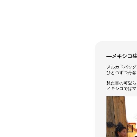
―メキシコ
メルカドバッグ
ひとつずつ丹念
見た目の可愛ら
メキシコではマ