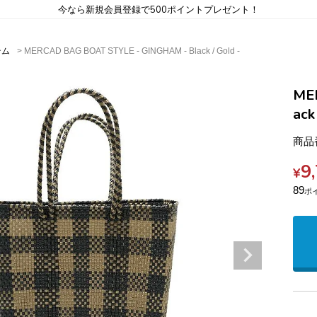
今なら新規会員登録で500ポイントプレゼント！
テム
MERCAD BAG BOAT STYLE - GINGHAM - Black / Gold -
ME
ack
商品
9
¥
89