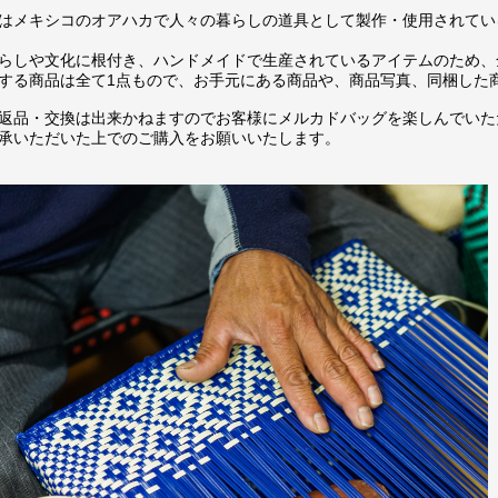
はメキシコのオアハカで人々の暮らしの道具として製作・使用されてい
らしや文化に根付き、ハンドメイドで生産されているアイテムのため、
する商品は全て1点もので、お手元にある商品や、商品写真、同梱した
返品・交換は出来かねますのでお客様にメルカドバッグを楽しんでいた
承いただいた上でのご購入をお願いいたします。