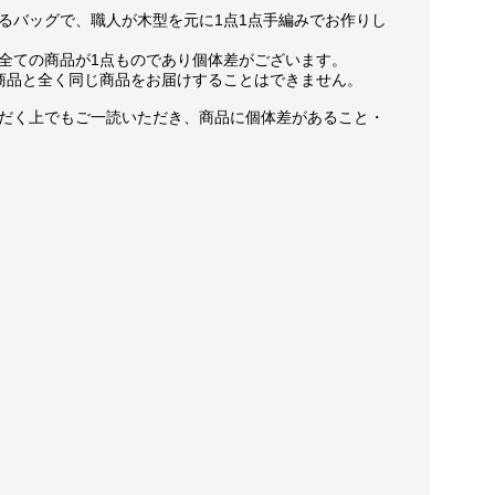
るバッグで、職人が木型を元に1点1点手編みでお作りし
全ての商品が1点ものであり個体差がございます。
商品と全く同じ商品をお届けすることはできません。
だく上でもご一読いただき、商品に個体差があること・