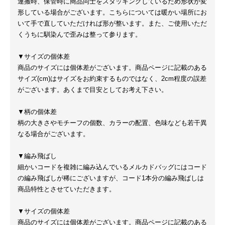
運搬時、保管時に商品同士をスタッキングしているため形状が変
形している場合がございます。こちらについては暖かい場所にお
いて手で直していただければ形が整います。また、ご使用いただ
くうちに馴染んで歪みは整って参ります。
▼サイズの個体差
商品のサイズには個体差がございます。商品ページに記載のある
サイズ(cm)はサイズをお約束するものではなく、2cm程度の誤差
がございます。あくまで目安としてお考え下さい。
▼柄の個体差
柄の大きさやモチーフの個数、カラーの配置、色味なども若干異
なる場合がございます。
▼編み飛ばし
細かいコードを複雑に編み込んでいるメルカドバッグにはコード
の編み飛ばしが稀にございますが、コード1本分の編み飛ばしは
商品特性とさせていただきます。
▼サイズの個体差
商品のサイズには個体差がございます。商品ページに記載のある