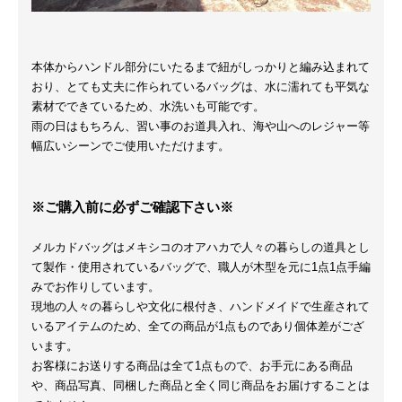
本体からハンドル部分にいたるまで紐がしっかりと編み込まれて
おり、とても丈夫に作られているバッグは、水に濡れても平気な
素材でできているため、水洗いも可能です。
雨の日はもちろん、習い事のお道具入れ、海や山へのレジャー等
幅広いシーンでご使用いただけます。
※ご購入前に必ずご確認下さい※
メルカドバッグはメキシコのオアハカで人々の暮らしの道具とし
て製作・使用されているバッグで、職人が木型を元に1点1点手編
みでお作りしています。
現地の人々の暮らしや文化に根付き、ハンドメイドで生産されて
いるアイテムのため、全ての商品が1点ものであり個体差がござ
います。
お客様にお送りする商品は全て1点もので、お手元にある商品
や、商品写真、同梱した商品と全く同じ商品をお届けすることは