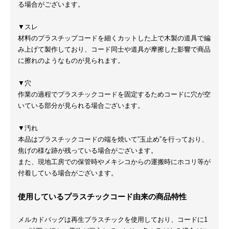
る場合がございます。
▼スレ
材料のプラスチップコードを細くカットした上で木製の道具で編
み上げて製作しており、コード同士や道具が摩擦した影響で商品
に擦れのようなものが見られます。
▼穴
作業の過程でプラスチックコードを固定するためコードに穴が空
いている部分が見られる場合ございます。
▼汚れ
本品はプラスチックコードの端を焼いて”玉止め”を行っており、
焦げの様な跡が残っている場合がございます。
また、現地工房での保管時やメキシコからの運搬時にホコリ等が
付着している場合がございます。
使用しているプラスチックコード由来の商品特性
メルカドバッグは再生プラスチックを使用しており、コードに1