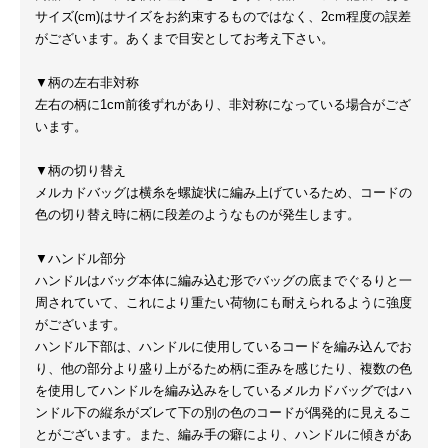
サイズ(cm)はサイズをお約束するものではなく、2cm程度の誤差
がございます。あくまで目安としてお考え下さい。
▼柄の左右非対称
左右の柄に1cm前後ずれがあり、非対称になっている場合がござ
います。
▼柄の切り替え
メルカドバッグは横糸を螺旋状に編み上げているため、コードの
色の切り替え時に柄に段差のようなものが発生します。
▼ハンドル部分
ハンドルはバッグ本体に編み込む形でバッグの底までぐるりと一
周されていて、これにより重たい荷物にも耐えられるように強度
がございます。
ハンドル下部は、ハンドルに使用しているコードを編み込んでお
り、他の部分より盛り上がるため柄に歪みを感じたり、複数の色
を使用してハンドルを編み込みをしているメルカドバッグではハ
ンドル下の縦糸がズレて下の別の色のコードが偶発的に見えるこ
とがございます。また、編み手の癖により、ハンドルに傾きがあ