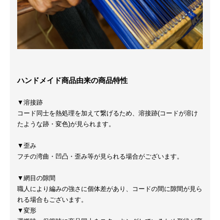
ハンドメイド商品由来の商品特性
▼溶接跡
コード同士を熱処理を加えて繋げるため、溶接跡(コードが溶け
たような跡・変色)が見られます。
▼歪み
フチの湾曲・凹凸・歪み等が見られる場合がございます。
▼網目の隙間
職人により編みの強さに個体差があり、コードの間に隙間が見ら
れる場合もございます。
▼変形