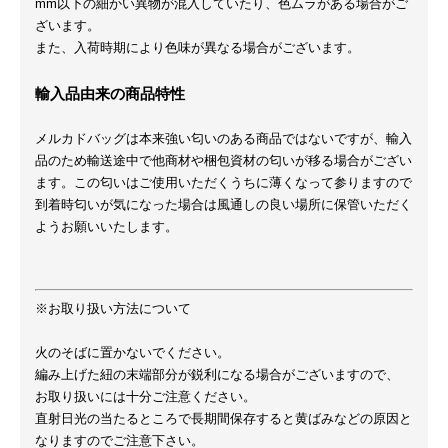
mm以下の細かい異物が混入していたり、色ムラがある場合がご
ざいます。
また、入荷時期により色味が異なる場合がございます。
輸入品由来の商品特性
メルカドバッグは本来強い匂いのある商品ではないですが、輸入
品のため輸送途中で他商材や梱包資材の匂いが移る場合がござい
ます。この匂いはご使用いただくうちに薄くなって参りますので
到着時匂いが気になった場合は風通しの良い場所に保管いただく
ようお願いいたします。
※お取り扱い方法について
火のそばに置かないでください。
編み上げた紐の末端部分が鋭利になる場合がございますので、
お取り扱いには十分ご注意ください。
直射日光の当たるところで長期間保存すると黄ばみなどの原因と
なりますのでご注意下さい。