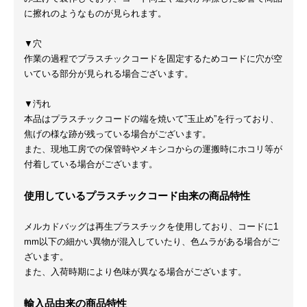
に擦れのようなものが見られます。
▼穴
作業の過程でプラスチックコードを固定するためコードに穴が空
いている部分が見られる場合ございます。
▼汚れ
本品はプラスチックコードの端を焼いて”玉止め”を行っており、
焦げの様な跡が残っている場合がございます。
また、現地工房での保管時やメキシコからの運搬時にホコリ等が
付着している場合がございます。
使用しているプラスチックコード由来の商品特性
メルカドバッグは再生プラスチックを使用しており、コードに1
mm以下の細かい異物が混入していたり、色ムラがある場合がご
ざいます。
また、入荷時期により色味が異なる場合がございます。
輸入品由来の商品特性