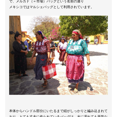
で、メルカド（＝市場）バッグという名前の通り
メキシコではマルシェバッグとして利用されています。
本体からハンドル部分にいたるまで紐がしっかりと編み込まれて
おり、とても丈夫に作られているバッグは、水に濡れても平気な