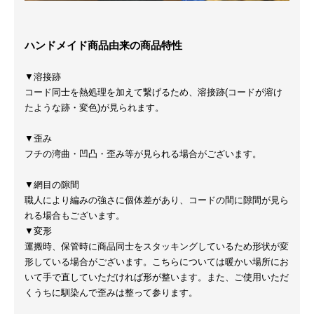
ハンドメイド商品由来の商品特性
▼溶接跡
コード同士を熱処理を加えて繋げるため、溶接跡(コードが溶け
たような跡・変色)が見られます。
▼歪み
フチの湾曲・凹凸・歪み等が見られる場合がございます。
▼網目の隙間
職人により編みの強さに個体差があり、コードの間に隙間が見ら
れる場合もございます。
▼変形
運搬時、保管時に商品同士をスタッキングしているため形状が変
形している場合がございます。こちらについては暖かい場所にお
いて手で直していただければ形が整います。また、ご使用いただ
くうちに馴染んで歪みは整って参ります。