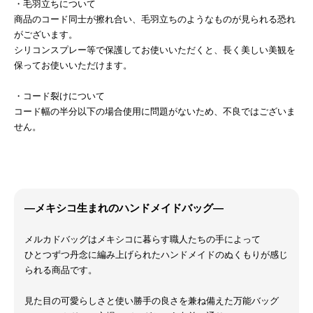
・毛羽立ちについて
商品のコード同士が擦れ合い、毛羽立ちのようなものが見られる恐れ
がございます。
シリコンスプレー等で保護してお使いいただくと、長く美しい美観を
保ってお使いいただけます。
・コード裂けについて
コード幅の半分以下の場合使用に問題がないため、不良ではございま
せん。
―メキシコ生まれのハンドメイドバッグ―
メルカドバッグはメキシコに暮らす職人たちの手によって
ひとつずつ丹念に編み上げられたハンドメイドのぬくもりが感じ
られる商品です。
見た目の可愛らしさと使い勝手の良さを兼ね備えた万能バッグ