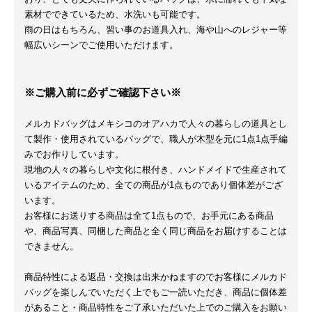
素材でできているため、水洗いも可能です。
雨の日はもちろん、習い事のお道具入れ、海や山へのレジャー等
幅広いシーンでご使用いただけます。
※ご購入前に必ずご確認下さい※
メルカドバッグはメキシコのオアハカで人々の暮らしの道具とし
て製作・使用されているバッグで、職人が木型を元に1点1点手編
みでお作りしています。
現地の人々の暮らしや文化に根付き、ハンドメイドで生産されて
いるアイテムのため、全ての商品が1点ものであり個体差がござ
います。
お客様にお送りする商品は全て1点もので、お手元にある商品
や、商品写真、同梱した商品と全く同じ商品をお届けすることは
できません。
商品特性による返品・交換は出来かねますのでお客様にメルカド
バッグを楽しんでいただく上でもご一読いただき、商品に個体差
があること・商品特性をご了承いただいた上でのご購入をお願い