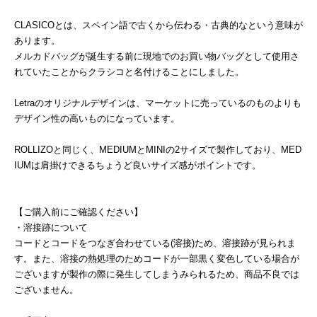
CLASICOとは、スペイン語で古くから伝わる・古典的なという意味が
あります。
メルカドバッグが誕生する前に現地でのお買い物バッグとして使用さ
れていたことからクラシコと名付けることにしました。
Letraのオリジナルデザインは、マーケットに売っているのものよりも
デザイン性の高いものになっています。
ROLLIZOと同じく、MEDIUMとMINIの2サイズで製作しており、MED
IUMは肩掛けできるちょうど良いサイズ感がポイントです。
【ご購入前にご確認ください】
・溶接跡について
コードとコードをつなぎ合わせている(溶接)ため、溶接跡が見られま
す。また、溶接の熱処理のためコードが一部黒く変色している場合が
ございますが製作の際に発生してしまうみられるため、商品不良では
ございません。