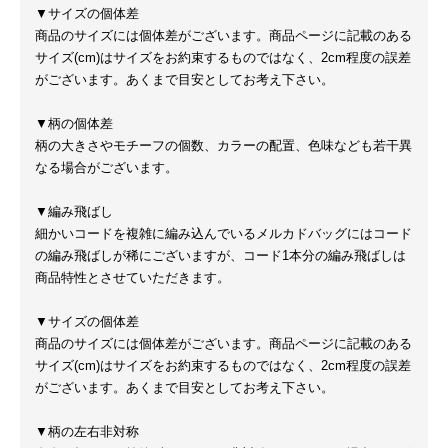
▼サイズの個体差
商品のサイズには個体差がございます。商品ページに記載のある
サイズ(cm)はサイズをお約束するものではなく、2cm程度の誤差
がございます。あくまで目安としてお考え下さい。
▼柄の個体差
柄の大きさやモチーフの個数、カラーの配置、色味なども若干異
なる場合がございます。
▼編み飛ばし
細かいコードを複雑に編み込んでいるメルカドバッグにはコード
の編み飛ばしが稀にございますが、コード1本分の編み飛ばしは
商品特性とさせていただきます。
▼サイズの個体差
商品のサイズには個体差がございます。商品ページに記載のある
サイズ(cm)はサイズをお約束するものではなく、2cm程度の誤差
がございます。あくまで目安としてお考え下さい。
▼柄の左右非対称