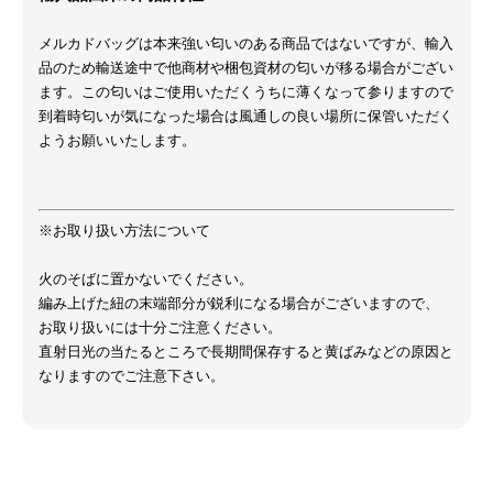
メルカドバッグは本来強い匂いのある商品ではないですが、輸入
品のため輸送途中で他商材や梱包資材の匂いが移る場合がござい
ます。この匂いはご使用いただくうちに薄くなって参りますので
到着時匂いが気になった場合は風通しの良い場所に保管いただく
ようお願いいたします。
※お取り扱い方法について
火のそばに置かないでください。
編み上げた紐の末端部分が鋭利になる場合がございますので、
お取り扱いには十分ご注意ください。
直射日光の当たるところで長期間保存すると黄ばみなどの原因と
なりますのでご注意下さい。