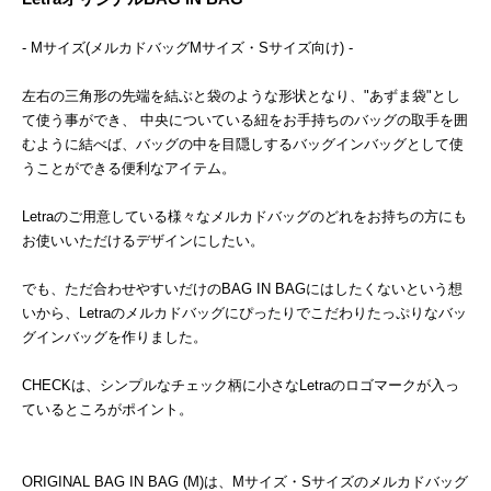
- Mサイズ(メルカドバッグMサイズ・Sサイズ向け) -
左右の三角形の先端を結ぶと袋のような形状となり、"あずま袋"とし
て使う事ができ、 中央についている紐をお手持ちのバッグの取手を囲
むように結べば、バッグの中を目隠しするバッグインバッグとして使
うことができる便利なアイテム。
Letraのご用意している様々なメルカドバッグのどれをお持ちの方にも
お使いいただけるデザインにしたい。
でも、ただ合わせやすいだけのBAG IN BAGにはしたくないという想
いから、Letraのメルカドバッグにぴったりでこだわりたっぷりなバッ
グインバッグを作りました。
CHECKは、シンプルなチェック柄に小さなLetraのロゴマークが入っ
ているところがポイント。
ORIGINAL BAG IN BAG (M)は、Mサイズ・Sサイズのメルカドバッグ