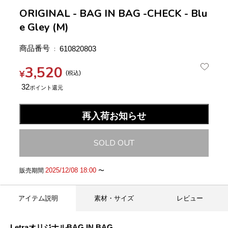
ORIGINAL - BAG IN BAG -CHECK - Blu
e Gley (M)
商品番号
610820803
3,520
¥
税込
32
再入荷お知らせ
SOLD OUT
2025/12/08 18:00
販売期間
〜
アイテム説明
素材・サイズ
レビュー
LetraオリジナルBAG IN BAG