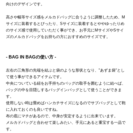
向けのデザインです。
高さや幅等サイズ感をメルカドバッグに合うように調整したため、M
サイズに装着するとぴったり、Sサイズに装着するとややゆったりめ
のサイズ感で使用していただく事ができ、お手元にMサイズやSサイ
ズのメルカドバッグをお持ちの方におすすめのサイズです。
- BAG IN BAGの使い方 -
左右の三角形の先端を結ぶと袋のような形状となり、"あずま袋"とし
て使う事ができるアイテムです。
中央についている紐をお手持ちのバッグの取手を囲むように結べば、
バッグの中を目隠しするバッグインバッグとして使うことができま
す。
使用しない時は畳めばハンカチサイズになるのでサブバッグとして鞄
に入れておくのも良いですね。
布の底にマチがあるので、中身が安定するように出来ています。
メルカドバッグと合わせて楽しみたい、手元にあると重宝する一品で
す。