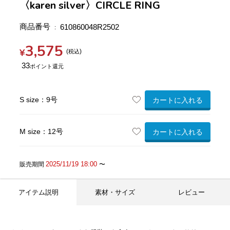
〈karen silver〉CIRCLE RING
商品番号
610860048R2502
3,575
¥
税込
33
S size：9号
カートに入れる
M size：12号
カートに入れる
2025/11/19 18:00
販売期間
〜
アイテム説明
素材・サイズ
レビュー