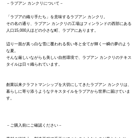
－ラプアン カンクリについて－
「ラプアの織り手たち」を意味するラプアン カンクリ。
その名の通り、ラプアン カンクリの工場はフィンランドの西部にある
人口15,000人ほどの小さな町、ラプアにあります。
辺り一面が真っ白な雪に覆われる長い冬と全てが輝く一瞬の夢のよう
な夏。
そんな厳しいながらも美しい自然環境で、ラプアン カンクリのテキス
タイルは日々織られています。
創業以来クラフトマンシップを大切にしてきたラプアン カンクリは、
暮らしに寄り添うようなテキスタイルをラプアから世界に届けていま
す。
－ご購入前にご確認ください－