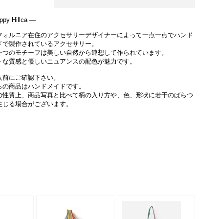
py Hillca ―
フォルニア在住のアクセサリーデザイナーによって一点一点でハンド
ドで製作されているアクセサリー。
一つのモチーフは美しい自然から連想して作られています。
トな質感と優しいニュアンスの配色が魅力です。
入前にご確認下さい。
らの商品はハンドメイドです。
の性質上、商品写真と比べて柄の入り方や、色、形状に若干のばらつ
生じる場合がございます。