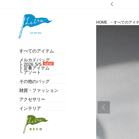
HOME
すべてのアイ
すべてのアイテム
メルカドバッグ
├ 2026 S/S
NEW
├ 定番アイテム
└ アソート
その他のバッグ
雑貨・ファッション
アクセサリー
インテリア