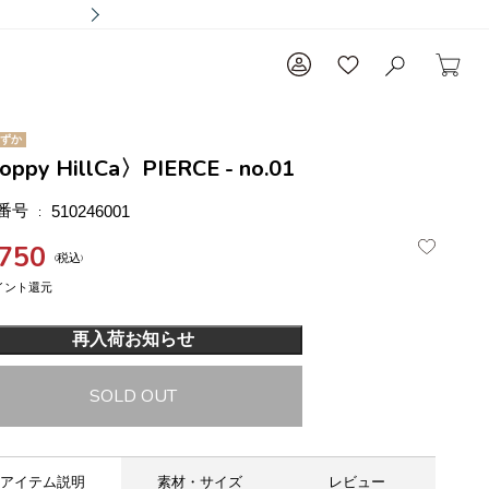
ずか
ppy HillCa〉PIERCE - no.01
番号
510246001
,750
税込
再入荷お知らせ
SOLD OUT
アイテム説明
素材・サイズ
レビュー