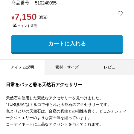
商品番号
510248055
7,150
¥
税込
65
カートに入れる
アイテム説明
素材・サイズ
レビュー
日常をパッと彩る天然石アクセサリー
天然石を使用した素敵なアクセサリーを見つけました。
”TURQUIA”はトルコで作られた天然石のアクセサリーです。
色とりどりの天然石は、台座の真鍮との相性も良く、どこかアンティ
ークジュエリーのような雰囲気を纏っています。
コーディネートに上品なアクセントを与えてくれます。