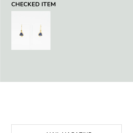
CHECKED ITEM