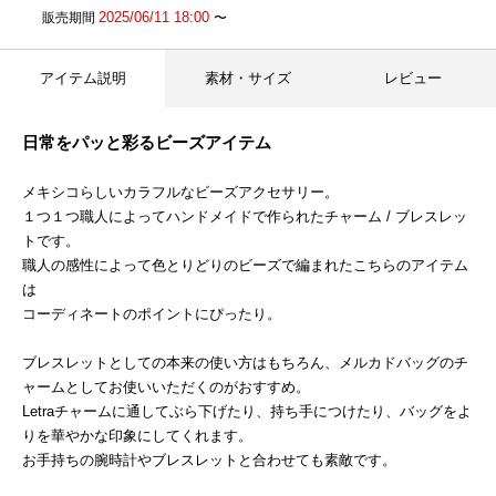
2025/06/11 18:00
販売期間
〜
アイテム説明
素材・サイズ
レビュー
日常をパッと彩るビーズアイテム
メキシコらしいカラフルなビーズアクセサリー。
１つ１つ職人によってハンドメイドで作られたチャーム / ブレスレッ
トです。
職人の感性によって色とりどりのビーズで編まれたこちらのアイテム
は
コーディネートのポイントにぴったり。
ブレスレットとしての本来の使い方はもちろん、メルカドバッグのチ
ャームとしてお使いいただくのがおすすめ。
Letraチャームに通してぶら下げたり、持ち手につけたり、バッグをよ
りを華やかな印象にしてくれます。
お手持ちの腕時計やブレスレットと合わせても素敵です。