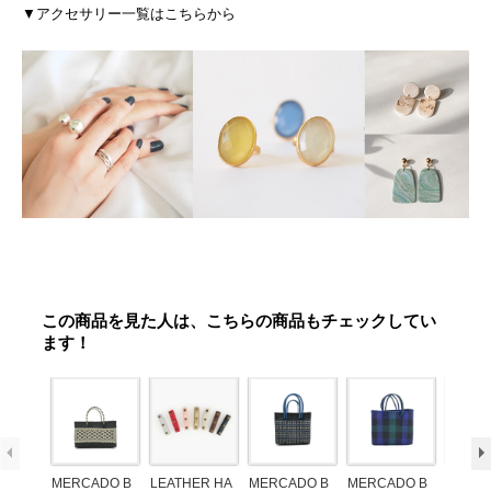
▼アクセサリー一覧はこちらから
この商品を見た人は、こちらの商品もチェックしてい
ます！
MERCADO B
LEATHER HA
MERCADO B
MERCADO B
MERCA