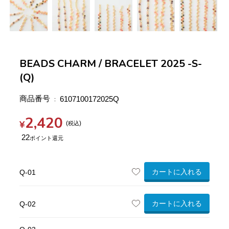
BEADS CHARM / BRACELET 2025 -S-
(Q)
商品番号
6107100172025Q
2,420
¥
税込
22
カートに入れる
Q-01
カートに入れる
Q-02