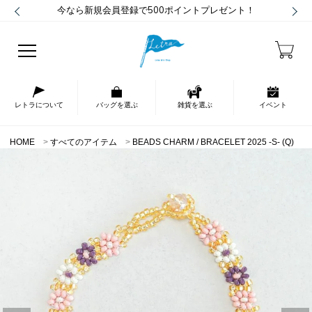
今なら新規会員登録で500ポイントプレゼント！
レトラについて
バッグを選ぶ
雑貨を選ぶ
イベント
HOME
すべてのアイテム
BEADS CHARM / BRACELET 2025 -S- (Q)