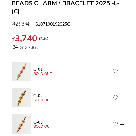
BEADS CHARM / BRACELET 2025 -L-
(C)
商品番号
6107100192025C
3,740
¥
税込
34
C-01
—
SOLD OUT
C-02
—
SOLD OUT
C-03
—
SOLD OUT