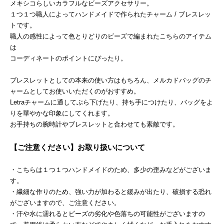
メキシコらしいカラフルなビーズアクセサリー。
１つ１つ職人によってハンドメイドで作られたチャーム / ブレスレッ
トです。
職人の感性によって色とりどりのビーズで編まれたこちらのアイテム
は
コーディネートのポイントにぴったり。
ブレスレットとしての本来の使い方はもちろん、メルカドバッグのチ
ャームとしてお使いいただくのがおすすめ。
Letraチャームに通してぶら下げたり、持ち手につけたり、バッグをよ
りを華やかな印象にしてくれます。
お手持ちの腕時計やブレスレットと合わせても素敵です。
【ご注意ください】お取り扱いについて
・こちらは１つ１つハンドメイドのため、多少の歪みなどがございま
す。
・繊細な作りのため、強い力が加わると緩みが出たり、破損する恐れ
がございますので、ご注意ください。
・汗や水に濡れるとビーズの劣化や色落ちの可能性がございますの