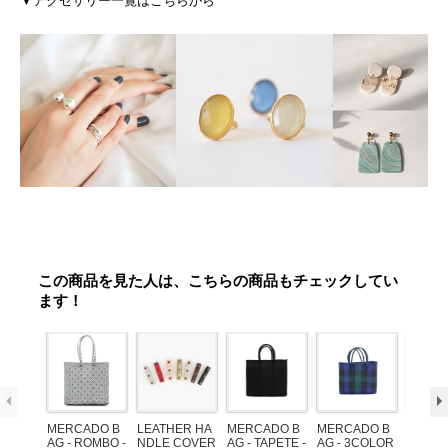
▼アクセサリー一覧はこちらから
この商品を見た人は、こちらの商品もチェックしてい
ます！
MERCADO B
LEATHER HA
MERCADO B
MERCADO B
POM P
AG - ROMBO -
NDLE COVER
AG - TAPETE -
AG - 3COLOR
ARM (