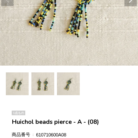
1点もの
Huichol beads pierce - A - (08)
商品番号
610710600A08