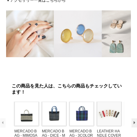
▼アクセサリー一覧はこちらから
この商品を見た人は、こちらの商品もチェックしてい
ます！
MERCADO B
MERCADO B
MERCADO B
LEATHER HA
POM P
AG - MIMOSA
AG - DICE - M
AG - 3COLOR
NDLE COVER
ARM (