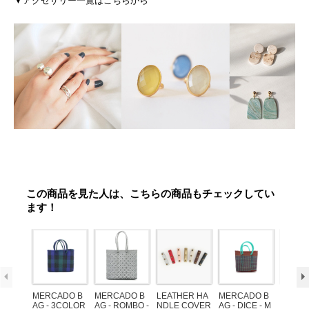
▼アクセサリー一覧はこちらから
この商品を見た人は、こちらの商品もチェックしてい
ます！
MERCADO B
MERCADO B
LEATHER HA
MERCADO B
MERCA
AG - 3COLOR
AG - ROMBO -
NDLE COVER
AG - DICE - M
AG - DI