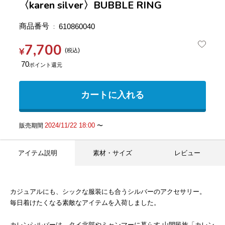
〈karen silver〉BUBBLE RING
商品番号
610860040
7,700
¥
税込
70
カートに入れる
2024/11/22 18:00
販売期間
〜
アイテム説明
素材・サイズ
レビュー
カジュアルにも、シックな服装にも合うシルバーのアクセサリー。
毎日着けたくなる素敵なアイテムを入荷しました。
カレンシルバーは、タイ北部やミャンマーに暮らす 山間民族「カレン