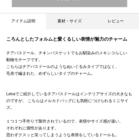
アイテム説明
素材・サイズ
レビュー
ころんとしたフォルムと愛くるしい表情が魅力のチャーム
チアパスドール、チキンバスケットでもお馴染みのメキシコらしい
動物モチーフです。
こちらはチアパスドールのようなぬいぐるみタイプではなく、
毛糸で編まれた、めずらしいタイプのチャーム。
Letraでご紹介しているチアパスドールはインテリアサイズの大きなも
のですが、 こちらはメルカドバッグにも気軽につけられるミニサイ
ズ。
１つ１つ手作りで製作されているので、表情やサイズ感が違い、
それぞれに個性があります。
思わずクスッと笑ってしまうような表情をしているドールも。