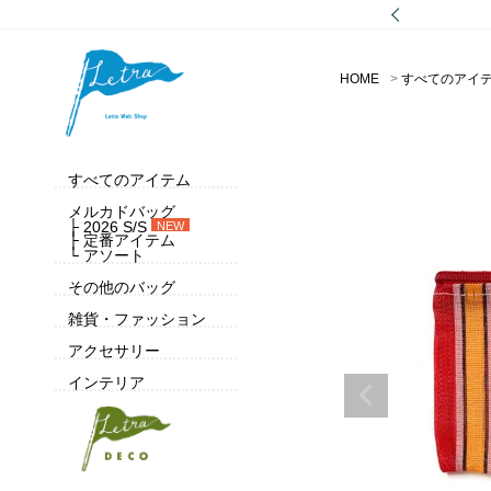
HOME
すべてのアイ
すべてのアイテム
メルカドバッグ
├ 2026 S/S
NEW
├ 定番アイテム
└ アソート
その他のバッグ
雑貨・ファッション
アクセサリー
インテリア