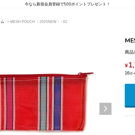
今なら新規会員登録で500ポイントプレゼント！
テム
MESH POUCH〈 2025NEW 〉- 02
ME
商品
1
¥
16