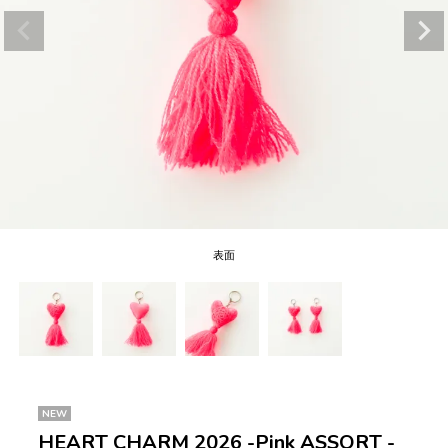
表面
NEW
HEART CHARM 2026 -Pink ASSORT -