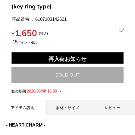
(key ring type)
商品番号
6107103142621
1,650
¥
税込
15
再入荷お知らせ
SOLD OUT
2026/06/08 18:00
販売期間
〜
アイテム説明
素材・サイズ
レビュー
- HEART CHARM -