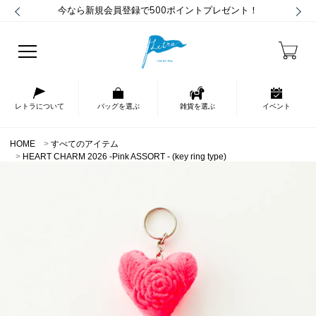
今なら新規会員登録で500ポイントプレゼント！
レトラについて
バッグを選ぶ
雑貨を選ぶ
イベント
HOME
すべてのアイテム
HEART CHARM 2026 -Pink ASSORT - (key ring type)