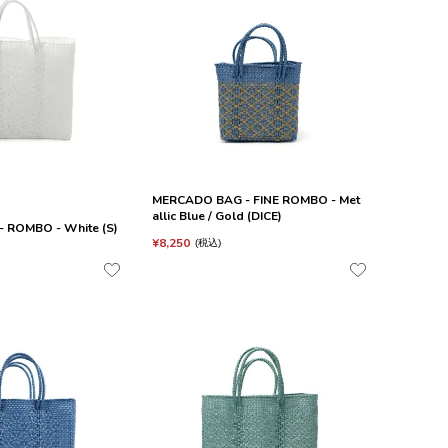
MERCADO BAG - FINE ROMBO - Met
allic Blue / Gold (DICE)
 ROMBO - White (S)
¥
8,250
税込