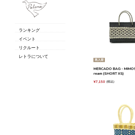
ランキング
イベント
リクルート
レトラについて
再入荷
MERCADO BAG - MIMOSA
ream (SHORT XS)
¥
7,150
税込