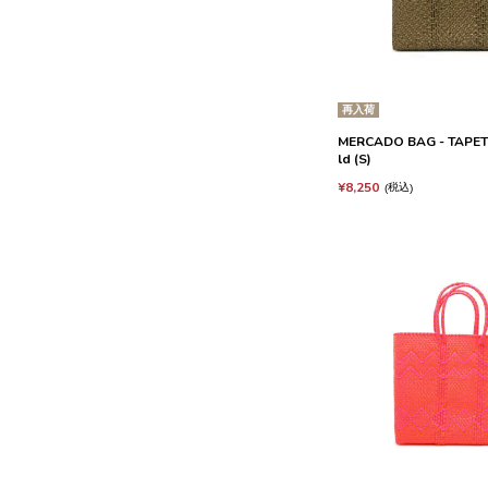
再入荷
MERCADO BAG - TAPETE
ld (S)
¥
8,250
税込