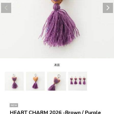
表面
NEW
HEART CHARM 2026 -Brown / Purple