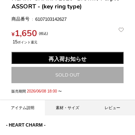
ASSORT - (key ring type)
商品番号
6107103142627
1,650
¥
税込
15
再入荷お知らせ
SOLD OUT
2026/06/08 18:00
販売期間
〜
アイテム説明
素材・サイズ
レビュー
- HEART CHARM -