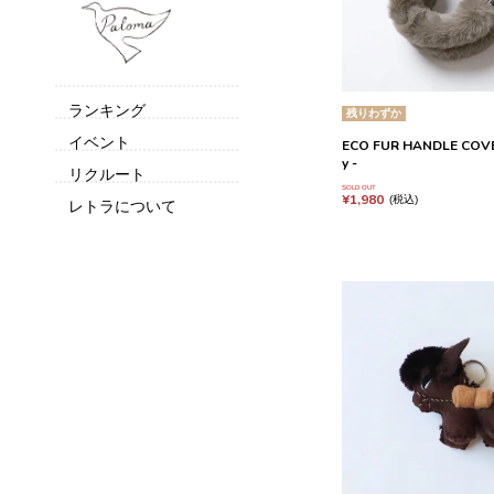
ランキング
残りわずか
イベント
ECO FUR HANDLE COVER
y -
リクルート
SOLD OUT
¥
1,980
税込
レトラについて