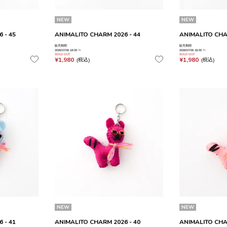
NEW
NEW
 - 45
ANIMALITO CHARM 2026 - 44
ANIMALITO CHA
販売期間
販売期間
2026/07/06 18:00
〜
2026/07/06 18:00
〜
SOLD OUT
SOLD OUT
¥
1,980
¥
1,980
税込
税込
NEW
NEW
 - 41
ANIMALITO CHARM 2026 - 40
ANIMALITO CHA