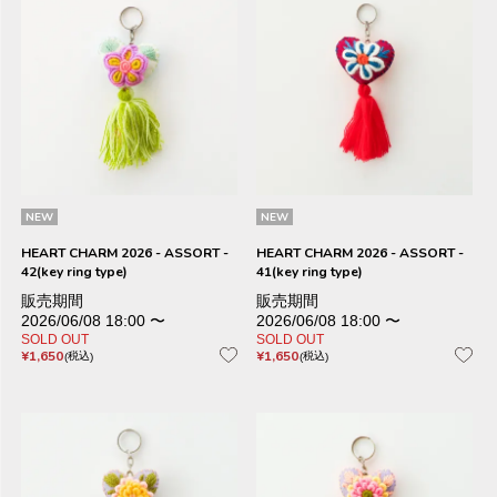
NEW
NEW
HEART CHARM 2026 - ASSORT -
HEART CHARM 2026 - ASSORT -
42(key ring type)
41(key ring type)
販売期間
販売期間
2026/06/08 18:00
〜
2026/06/08 18:00
〜
SOLD OUT
SOLD OUT
¥
1,650
¥
1,650
税込
税込