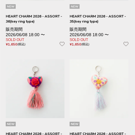
NEW
NEW
HEART CHARM 2026 - ASSORT -
HEART CHARM 2026 - ASSORT -
36(key ring type)
35(key ring type)
販売期間
販売期間
2026/06/08 18:00
〜
2026/06/08 18:00
〜
SOLD OUT
SOLD OUT
¥
1,650
¥
1,650
税込
税込
NEW
NEW
HEART CHARM 2026 - ASSORT -
HEART CHARM 2026 - ASSORT -