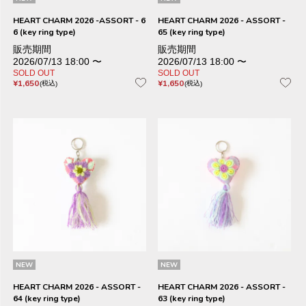
HEART CHARM 2026 -ASSORT - 6
HEART CHARM 2026 - ASSORT -
6 (key ring type)
65 (key ring type)
販売期間
販売期間
2026/07/13 18:00
〜
2026/07/13 18:00
〜
SOLD OUT
SOLD OUT
¥
1,650
¥
1,650
税込
税込
NEW
NEW
HEART CHARM 2026 - ASSORT -
HEART CHARM 2026 - ASSORT -
64 (key ring type)
63 (key ring type)