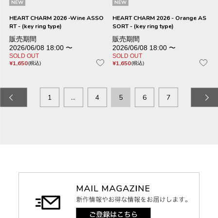
NEW
NEW
HEART CHARM 2026 -Wine ASSO
HEART CHARM 2026 - Orange AS
RT - (key ring type)
SORT - (key ring type)
販売期間
販売期間
2026/06/08 18:00
〜
2026/06/08 18:00
〜
SOLD OUT
SOLD OUT
¥
1,650
¥
1,650
税込
税込
1
…
4
5
6
7