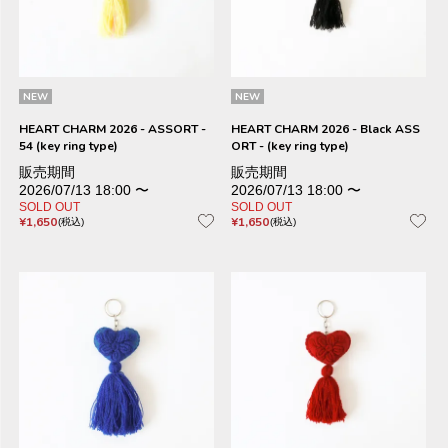
NEW
NEW
HEART CHARM 2026 - ASSORT -
HEART CHARM 2026 - Black ASS
54 (key ring type)
ORT - (key ring type)
販売期間
販売期間
2026/07/13 18:00
〜
2026/07/13 18:00
〜
SOLD OUT
SOLD OUT
¥
1,650
¥
1,650
税込
税込