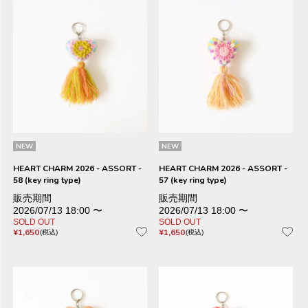
NEW
NEW
HEART CHARM 2026 - ASSORT -
HEART CHARM 2026 - ASSORT -
58 (key ring type)
57 (key ring type)
販売期間
販売期間
2026/07/13 18:00
〜
2026/07/13 18:00
〜
SOLD OUT
SOLD OUT
¥
1,650
¥
1,650
税込
税込