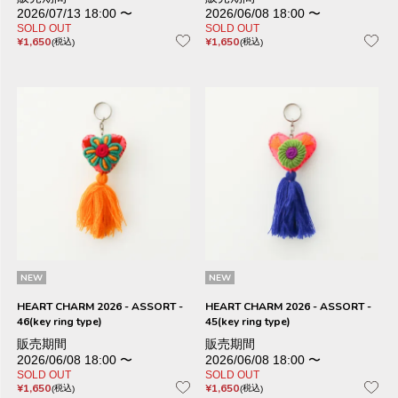
2026/07/13 18:00
〜
2026/06/08 18:00
〜
SOLD OUT
SOLD OUT
¥
1,650
¥
1,650
税込
税込
NEW
NEW
HEART CHARM 2026 - ASSORT -
HEART CHARM 2026 - ASSORT -
46(key ring type)
45(key ring type)
販売期間
販売期間
2026/06/08 18:00
〜
2026/06/08 18:00
〜
SOLD OUT
SOLD OUT
¥
1,650
¥
1,650
税込
税込