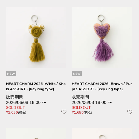
NEW
NEW
HEART CHARM 2026 -White / Kha
HEART CHARM 2026 -Brown / Pur
ki ASSORT - (key ring type)
ple ASSORT - (key ring type)
販売期間
販売期間
2026/06/08 18:00
〜
2026/06/08 18:00
〜
SOLD OUT
SOLD OUT
¥
1,650
¥
1,650
税込
税込