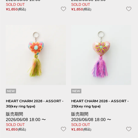
SOLD OUT
SOLD OUT
¥
1,650
¥
1,650
税込
税込
NEW
NEW
HEART CHARM 2026 - ASSORT -
HEART CHARM 2026 - ASSORT -
30(key ring type)
29(key ring type)
販売期間
販売期間
2026/06/08 18:00
〜
2026/06/08 18:00
〜
SOLD OUT
SOLD OUT
¥
1,650
¥
1,650
税込
税込