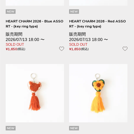
NEW
NEW
HEART CHARM 2026 - Blue ASSO
HEART CHARM 2026 - Red ASSO
RT - (key ring type)
RT - (key ring type)
販売期間
販売期間
2026/07/13 18:00
〜
2026/07/13 18:00
〜
SOLD OUT
SOLD OUT
¥
1,650
¥
1,650
税込
税込
NEW
NEW