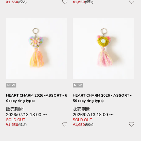
¥
1,650
¥
1,650
税込
税込
NEW
NEW
HEART CHARM 2026 -ASSORT - 6
HEART CHARM 2026 - ASSORT -
0 (key ring type)
59 (key ring type)
販売期間
販売期間
2026/07/13 18:00
〜
2026/07/13 18:00
〜
SOLD OUT
SOLD OUT
¥
1,650
¥
1,650
税込
税込