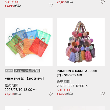
SOLD OUT
¥
3,630
税込
¥
1,980
税込
NEW
ラッピング非対応商品
POM PON CHARM - ASSORT -
(M) - SMOKEY MIX
MESH BAG (L) 【2026NEW】
販売期間
販売期間
2026/05/27 18:00
〜
2026/07/10 18:00
〜
SOLD OUT
¥
1,320
¥
2,750
税込
税込