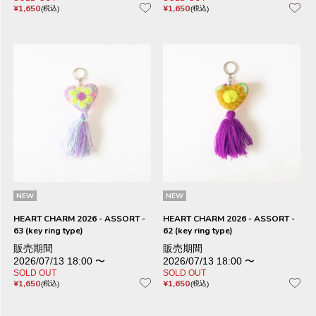
¥
1,650
¥
1,650
税込
税込
NEW
NEW
HEART CHARM 2026 - ASSORT -
HEART CHARM 2026 - ASSORT -
63 (key ring type)
62 (key ring type)
販売期間
販売期間
2026/07/13 18:00
〜
2026/07/13 18:00
〜
SOLD OUT
SOLD OUT
¥
1,650
¥
1,650
税込
税込