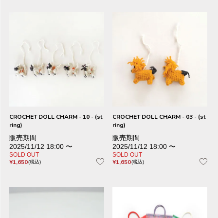
CROCHET DOLL CHARM - 10 - (st
CROCHET DOLL CHARM - 03 - (st
ring)
ring)
販売期間
販売期間
2025/11/12 18:00
〜
2025/11/12 18:00
〜
SOLD OUT
SOLD OUT
¥
1,650
¥
1,650
税込
税込