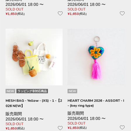
2026/06/01 18:00
〜
2026/06/01 18:00
〜
SOLD OUT
SOLD OUT
¥
1,650
¥
1,650
税込
税込
NEW
ラッピング非対応商品
NEW
MESH BAG - Yellow - (XS) - 1 -【2
HEART CHARM 2026 - ASSORT - I
- (key ring type)
026 NEW】
販売期間
販売期間
2026/04/01 18:00
〜
2026/06/01 18:00
〜
SOLD OUT
SOLD OUT
¥
1,650
¥
1,650
税込
税込