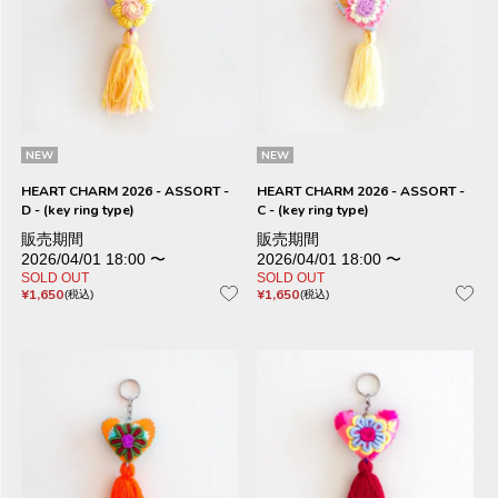
NEW
NEW
HEART CHARM 2026 - ASSORT -
HEART CHARM 2026 - ASSORT -
D - (key ring type)
C - (key ring type)
販売期間
販売期間
2026/04/01 18:00
〜
2026/04/01 18:00
〜
SOLD OUT
SOLD OUT
¥
1,650
¥
1,650
税込
税込