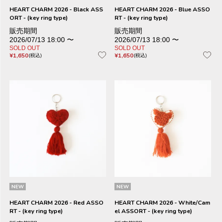
HEART CHARM 2026 - Black ASS
HEART CHARM 2026 - Blue ASSO
ORT - (key ring type)
RT - (key ring type)
販売期間
販売期間
2026/07/13 18:00
〜
2026/07/13 18:00
〜
SOLD OUT
SOLD OUT
¥
1,650
¥
1,650
税込
税込
NEW
NEW
HEART CHARM 2026 - Red ASSO
HEART CHARM 2026 - White/Cam
RT - (key ring type)
el ASSORT - (key ring type)