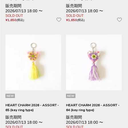
販売期間
販売期間
2026/07/13 18:00
〜
2026/07/13 18:00
〜
SOLD OUT
SOLD OUT
¥
1,650
¥
1,650
税込
税込
NEW
NEW
HEART CHARM 2026 - ASSORT -
HEART CHARM 2026 - ASSORT -
65 (key ring type)
64 (key ring type)
販売期間
販売期間
2026/07/13 18:00
〜
2026/07/13 18:00
〜
SOLD OUT
SOLD OUT