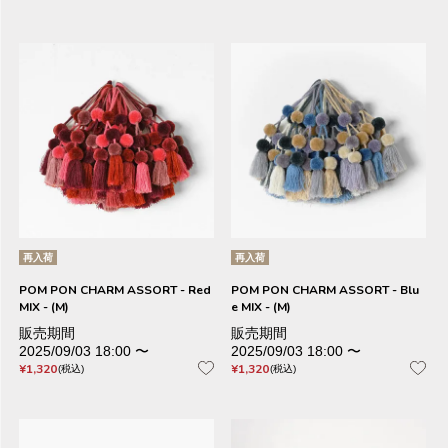
再入荷
再入荷
POM PON CHARM ASSORT - Red
POM PON CHARM ASSORT - Blu
MIX - (M)
e MIX - (M)
販売期間
販売期間
2025/09/03 18:00
〜
2025/09/03 18:00
〜
¥
1,320
¥
1,320
税込
税込