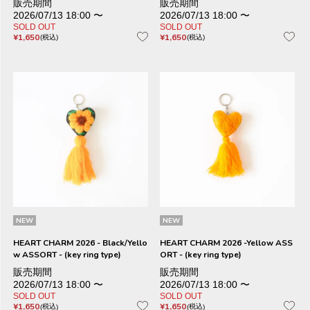
販売期間
販売期間
2026/07/13 18:00
〜
2026/07/13 18:00
〜
SOLD OUT
SOLD OUT
¥
1,650
¥
1,650
税込
税込
NEW
NEW
HEART CHARM 2026 - Black/Yello
HEART CHARM 2026 -Yellow ASS
w ASSORT - (key ring type)
ORT - (key ring type)
販売期間
販売期間
2026/07/13 18:00
〜
2026/07/13 18:00
〜
SOLD OUT
SOLD OUT
¥
1,650
¥
1,650
税込
税込