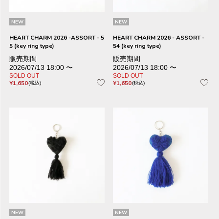
NEW
NEW
HEART CHARM 2026 -ASSORT - 5
HEART CHARM 2026 - ASSORT -
5 (key ring type)
54 (key ring type)
販売期間
販売期間
2026/07/13 18:00
〜
2026/07/13 18:00
〜
SOLD OUT
SOLD OUT
¥
1,650
¥
1,650
税込
税込
NEW
NEW