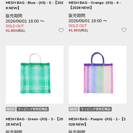
MESH BAG - Blue - (XS) - 5 -【202
MESH BAG - Orange -(XS) - 4 -
【2026 NEW】
6 NEW】
販売期間
販売期間
2026/06/01 18:00
〜
2026/06/01 18:00
〜
SOLD OUT
SOLD OUT
¥
1,650
¥
1,650
税込
税込
NEW
ラッピング非対応商品
NEW
ラッピング非対応商品
MESH BAG - Green -(XS) - 3 -【20
MESH BAG - Pueple -(XS) - 2 -【2
26 NEW】
026 NEW】
販売期間
販売期間