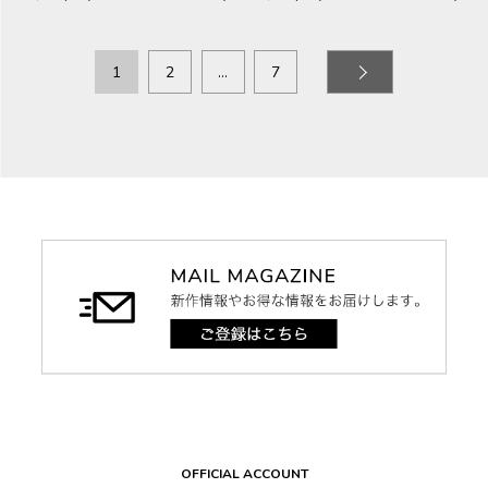
1
2
…
7
OFFICIAL ACCOUNT