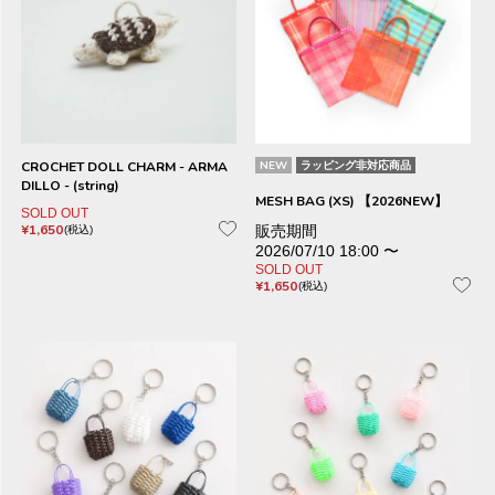
CROCHET DOLL CHARM - ARMA
NEW
ラッピング非対応商品
DILLO - (string)
MESH BAG (XS) 【2026NEW】
SOLD OUT
¥
1,650
販売期間
税込
2026/07/10 18:00
〜
SOLD OUT
¥
1,650
税込