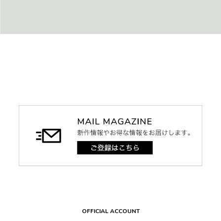
OFFICIAL ACCOUNT