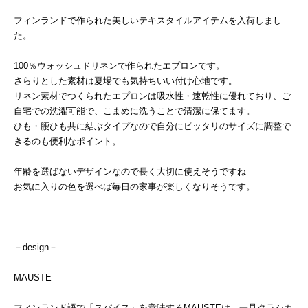
フィンランドで作られた美しいテキスタイルアイテムを入荷しまし
た。
100％ウォッシュドリネンで作られたエプロンです。
さらりとした素材は夏場でも気持ちいい付け心地です。
リネン素材でつくられたエプロンは吸水性・速乾性に優れており、ご
自宅での洗濯可能で、こまめに洗うことで清潔に保てます。
ひも・腰ひも共に結ぶタイプなので自分にピッタリのサイズに調整で
きるのも便利なポイント。
年齢を選ばないデザインなので長く大切に使えそうですね
お気に入りの色を選べば毎日の家事が楽しくなりそうです。
－design－
MAUSTE
フィンランド語で「スパイス」を意味するMAUSTEは、一見クラシカ