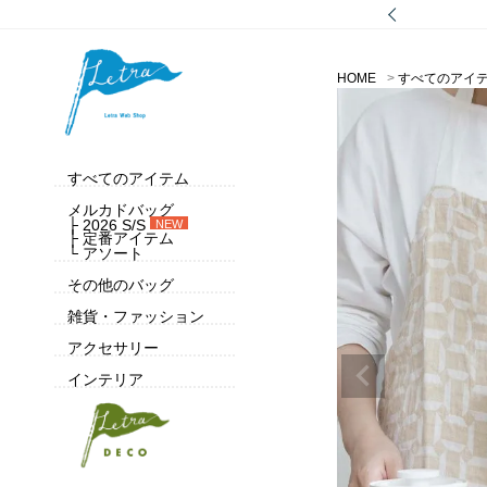
HOME
すべてのアイ
すべてのアイテム
メルカドバッグ
├ 2026 S/S
NEW
├ 定番アイテム
└ アソート
その他のバッグ
雑貨・ファッション
アクセサリー
インテリア