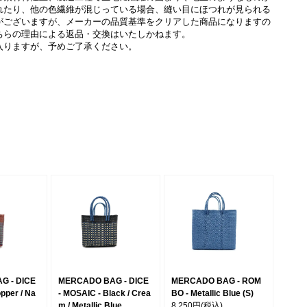
れたり、他の色繊維が混じっている場合、縫い目にほつれが見られる
がございますが、メーカーの品質基準をクリアした商品になりますの
ちらの理由による返品・交換はいたしかねます。
入りますが、予めご了承ください。
G - DICE
MERCADO BAG - DICE
MERCADO BAG - ROM
pper / Na
- MOSAIC - Black / Crea
BO - Metallic Blue (S)
m / Metallic Blue
8,250円
(税込)