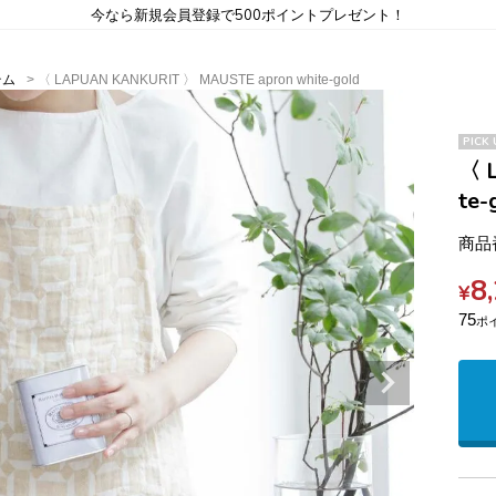
今なら新規会員登録で500ポイントプレゼント！
テム
〈 LAPUAN KANKURIT 〉 MAUSTE apron white-gold
PICK 
〈 
te-
商品
8
¥
75