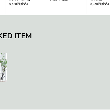
9,680円
(税込)
8,250円
(税込)
KED ITEM