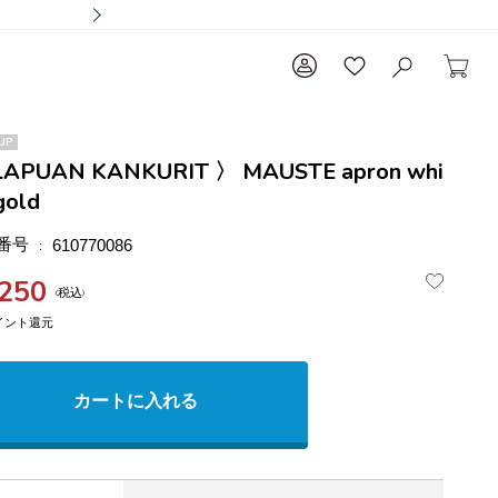
UP
LAPUAN KANKURIT 〉 MAUSTE apron whi
gold
番号
610770086
,250
税込
カートに入れる