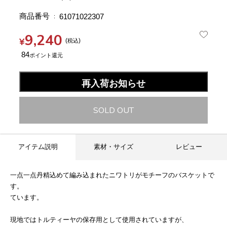
商品番号
61071022307
9,240
¥
税込
84
再入荷お知らせ
SOLD OUT
アイテム説明
素材・サイズ
レビュー
一点一点丹精込めて編み込まれたニワトリがモチーフのバスケットで
す。
ています。
現地ではトルティーヤの保存用として使用されていますが、