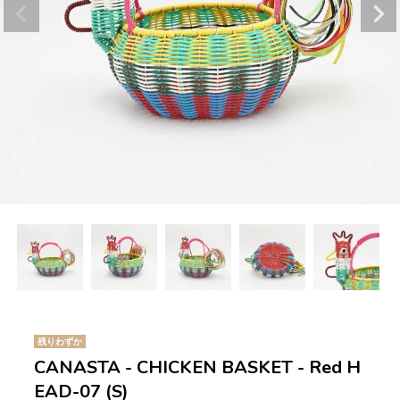
残りわずか
CANASTA - CHICKEN BASKET - Red H
EAD-07 (S)