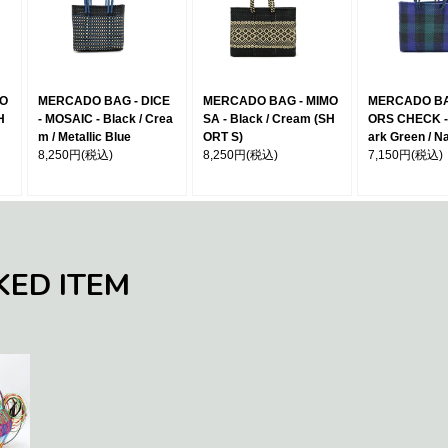
MO
MERCADO BAG - DICE
MERCADO BAG - MIMO
MERCADO BA
H
- MOSAIC - Black / Crea
SA - Black / Cream (SH
ORS CHECK - 
m / Metallic Blue
ORT S)
ark Green / N
8,250円
(税込)
8,250円
(税込)
7,150円
(税込)
KED ITEM