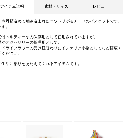
アイテム説明
素材・サイズ
レビュー
一点丹精込めて編み込まれたニワトリがモチーフのバスケットです。
ます。
ではトルティーヤの保存用として使用されていますが、
品やアクセサリーの整理用として、
、ドライフラワーの受け皿替わりにインテリア小物としてなど幅広く
用ください。
の生活に彩りをあたえてくれるアイテムです。