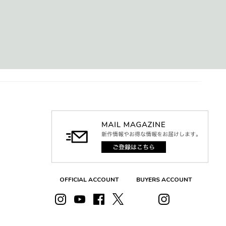
OFFICIAL ACCOUNT
BUYERS ACCOUNT