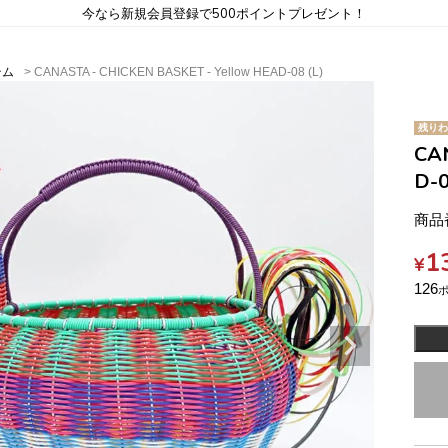
今なら新規会員登録で500ポイントプレゼント！
テム
CANASTA - CHICKEN BASKET - Yellow HEAD-08 (L)
残りわ
CA
D-0
商品
1
¥
126