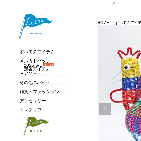
HOME
すべてのアイ
すべてのアイテム
メルカドバッグ
├ 2026 S/S
NEW
├ 定番アイテム
└ アソート
その他のバッグ
雑貨・ファッション
アクセサリー
インテリア