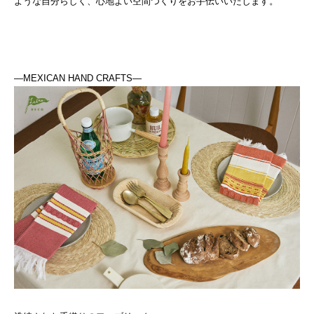
ような自分らしく、心地よい空間つくりをお手伝いいたします。
―MEXICAN HAND CRAFTS―