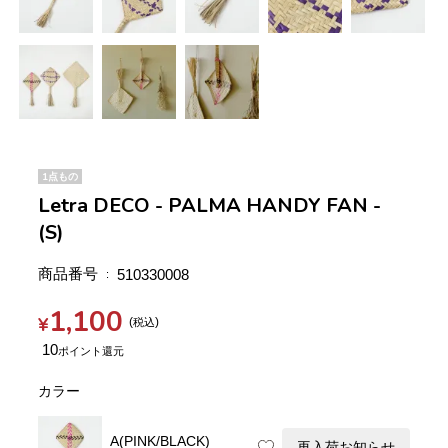
1点もの
Letra DECO - PALMA HANDY FAN -
(S)
商品番号
510330008
1,100
¥
税込
10
カラー
A(PINK/BLACK)
再入荷お知らせ