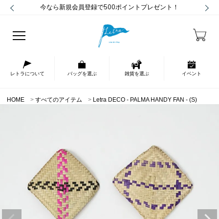
今なら新規会員登録で500ポイントプレゼント！
レトラについて
バッグを選ぶ
雑貨を選ぶ
イベント
HOME
すべてのアイテム
Letra DECO - PALMA HANDY FAN - (S)