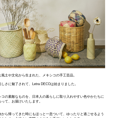
な風土や文化から生まれた、メキシコの手工芸品。
しさに魅了されて、Letra DECOは始まりました。
シコの素敵なものを、日本人の暮らしに取り入れやすい色やかたちに
わって、お届けいたします。
旅から帰ってきた時にもほっと一息ついて、ゆったりと過ごせるよう