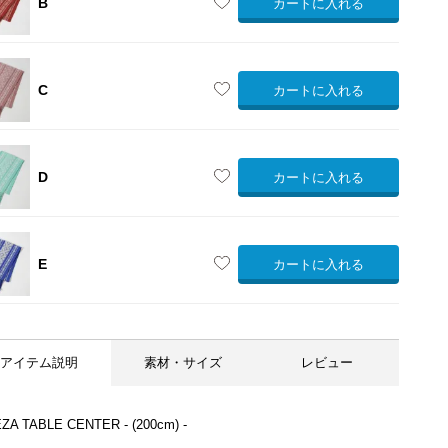
B
カートに入れる
C
カートに入れる
A：全体
D
カートに入れる
E
カートに入れる
アイテム説明
素材・サイズ
レビュー
EZA TABLE CENTER - (200cm) -