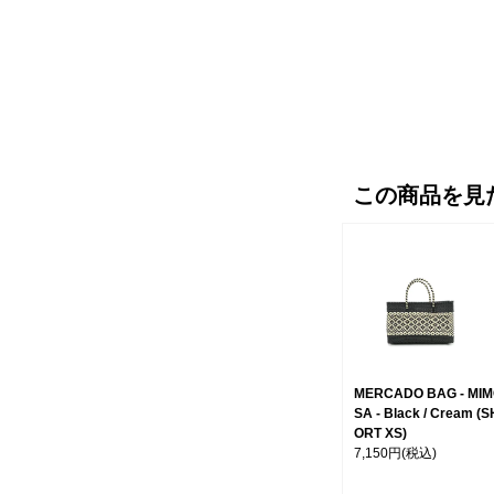
この商品を見
MERCADO BAG - MI
SA - Black / Cream (S
ORT XS)
7,150円
(税込)