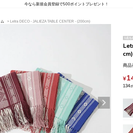
今なら新規会員登録で500ポイントプレゼント！
テム
Letra DECO - JALIEZA TABLE CENTER - (200cm)
1点も
Let
cm)
商品
1
¥
134