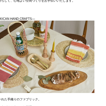
分らしく、心地よい空間つくりをお手伝いいたします。
XICAN HAND CRAFTS―
された手織りのファブリック。