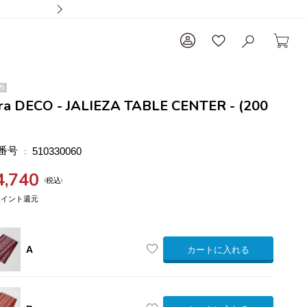
の
ra DECO - JALIEZA TABLE CENTER - (200
番号
510330060
4,740
税込
A
カートに入れる