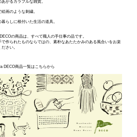
のあがるカラフルな雑貨。
で絵画のような刺繍。
の暮らしに根付いた生活の道具。
ra DECOの商品は、すべて職人の手仕事の品です。
手で作られたものならではの、素朴なあたたかみのある風合いをお楽
ください。
tra DECO商品一覧はこちらから