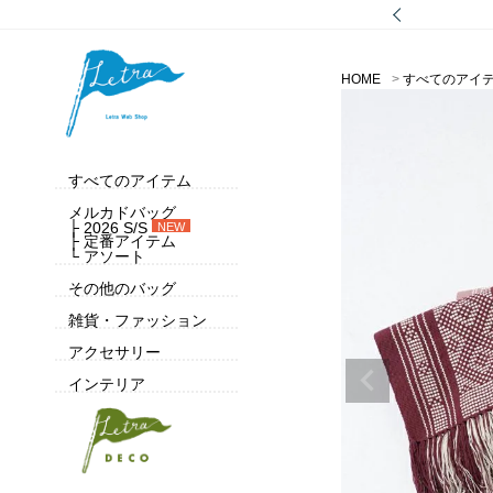
HOME
すべてのアイ
すべてのアイテム
メルカドバッグ
├ 2026 S/S
NEW
├ 定番アイテム
└ アソート
その他のバッグ
雑貨・ファッション
アクセサリー
インテリア