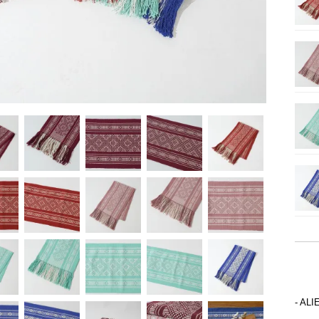
- ALI