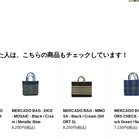
た人は、こちらの商品もチェックしています！
MO
MERCADO BAG - DICE
MERCADO BAG - MIMO
MERCADO BA
H
- MOSAIC - Black / Crea
SA - Black / Cream (SH
ORS CHECK - 
m / Metallic Blue
ORT S)
ark Green / N
8,250円
(税込)
8,250円
(税込)
7,150円
(税込)