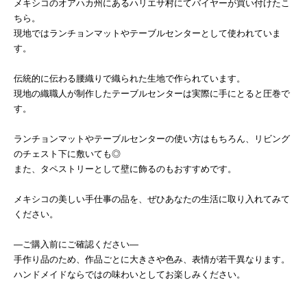
メキシコのオアハカ州にあるハリエサ村にてバイヤーが買い付けたこ
ちら。
現地ではランチョンマットやテーブルセンターとして使われていま
す。
伝統的に伝わる腰織りで織られた生地で作られています。
現地の織職人が制作したテーブルセンターは実際に手にとると圧巻で
す。
ランチョンマットやテーブルセンターの使い方はもちろん、リビング
のチェスト下に敷いても◎
また、タペストリーとして壁に飾るのもおすすめです。
メキシコの美しい手仕事の品を、ぜひあなたの生活に取り入れてみて
ください。
―ご購入前にご確認ください―
手作り品のため、作品ごとに大きさや色み、表情が若干異なります。
ハンドメイドならではの味わいとしてお楽しみください。