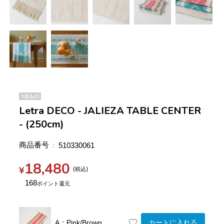
1点もの
Letra DECO - JALIEZA TABLE CENTER
- (250cm)
商品番号
510330061
18,480
¥
税込
168
A：Pink/Brown
カートに入れる