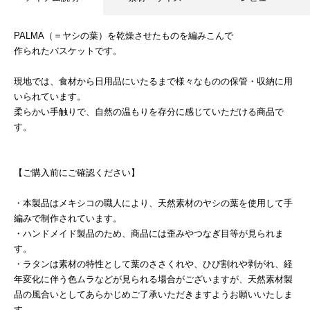
PALMA（＝ヤシの葉）を乾燥させたものを編みこんで
作られたバスケットです。
現地では、食材から日用品にいたるまで様々なものの保管・収納に用
いられています。
柔らかい手触りで、自然の温もりを存分に感じていただける商品で
す。
【ご購入前にご確認ください】
・本製品はメキシコの職人により、天然素材のヤシの葉を使用して手
編みで制作されています。
・ハンドメイド製品のため、商品には歪みやつなぎ目等が見られま
す。
・ラタンは素材の特性として葉のささくれや、ひび割れや剥がれ、経
年変化に伴う色ムラなどが見られる場合がございますが、天然素材製
品の風合いとしてあらかじめご了承いただきますようお願いいたしま
す。