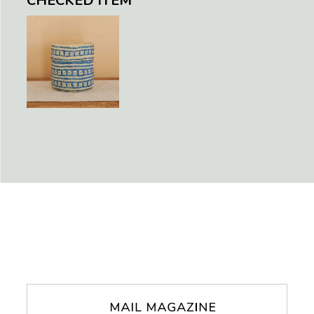
CHECKED ITEM