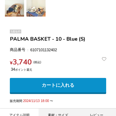
1点もの
PALMA BASKET - 10 - Blue (S)
商品番号
6107101132402
3,740
¥
税込
34
カートに入れる
2024/11/13 18:00
販売期間
〜
アイテム説明
素材・サイズ
レビュー