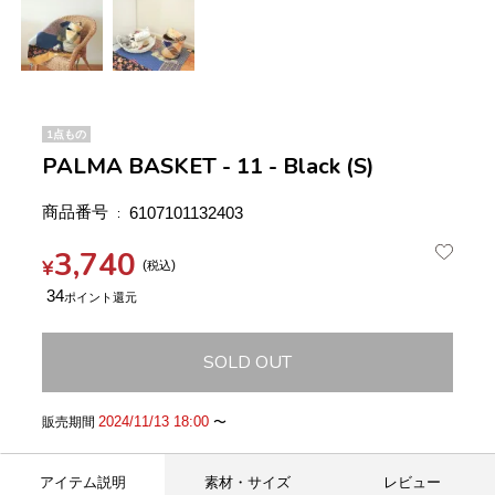
1点もの
PALMA BASKET - 11 - Black (S)
商品番号
6107101132403
3,740
¥
税込
34
SOLD OUT
2024/11/13 18:00
販売期間
〜
アイテム説明
素材・サイズ
レビュー