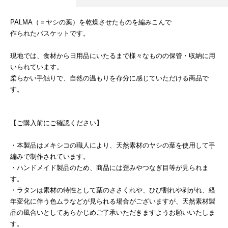
PALMA（＝ヤシの葉）を乾燥させたものを編みこんで
作られたバスケットです。
現地では、食材から日用品にいたるまで様々なものの保管・収納に用
いられています。
柔らかい手触りで、自然の温もりを存分に感じていただける商品で
す。
【ご購入前にご確認ください】
・本製品はメキシコの職人により、天然素材のヤシの葉を使用して手
編みで制作されています。
・ハンドメイド製品のため、商品には歪みやつなぎ目等が見られま
す。
・ラタンは素材の特性として葉のささくれや、ひび割れや剥がれ、経
年変化に伴う色ムラなどが見られる場合がございますが、天然素材製
品の風合いとしてあらかじめご了承いただきますようお願いいたしま
す。