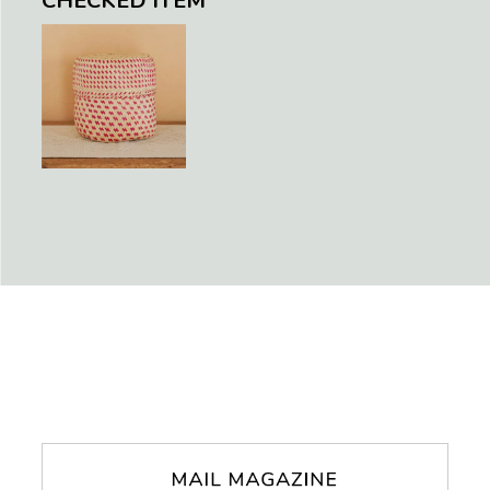
CHECKED ITEM