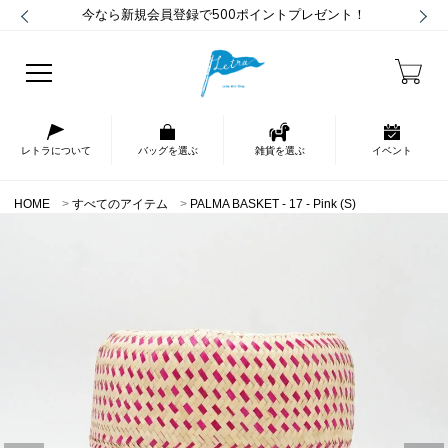
今なら新規会員登録で500ポイントプレゼント！
レトラについて
バッグを選ぶ
雑貨を選ぶ
イベント
HOME
すべてのアイテム
PALMA BASKET - 17 - Pink (S)