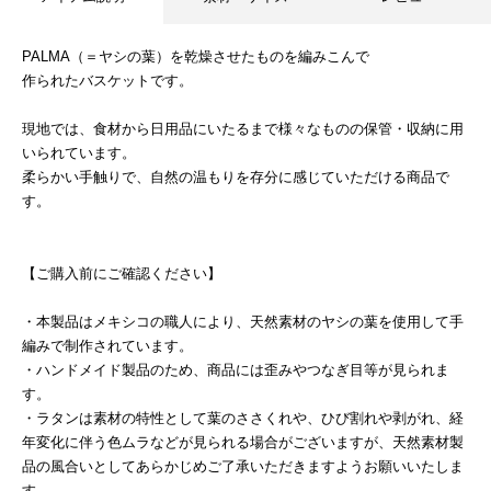
PALMA（＝ヤシの葉）を乾燥させたものを編みこんで
作られたバスケットです。
現地では、食材から日用品にいたるまで様々なものの保管・収納に用
いられています。
柔らかい手触りで、自然の温もりを存分に感じていただける商品で
す。
【ご購入前にご確認ください】
・本製品はメキシコの職人により、天然素材のヤシの葉を使用して手
編みで制作されています。
・ハンドメイド製品のため、商品には歪みやつなぎ目等が見られま
す。
・ラタンは素材の特性として葉のささくれや、ひび割れや剥がれ、経
年変化に伴う色ムラなどが見られる場合がございますが、天然素材製
品の風合いとしてあらかじめご了承いただきますようお願いいたしま
す。