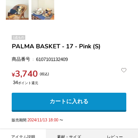
1点もの
PALMA BASKET - 17 - Pink (S)
商品番号
6107101132409
3,740
¥
税込
34
カートに入れる
2024/11/13 18:00
販売期間
〜
アイテム説明
素材・サイズ
レビュー