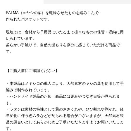
PALMA（＝ヤシの葉）を乾燥させたものを編みこんで
作られたバスケットです。
現地では、食材から日用品にいたるまで様々なものの保管・収納に用
いられています。
柔らかい手触りで、自然の温もりを存分に感じていただける商品で
す。
【ご購入前にご確認ください】
・本製品はメキシコの職人により、天然素材のヤシの葉を使用して手
編みで制作されています。
・ハンドメイド製品のため、商品には歪みやつなぎ目等が見られま
す。
・ラタンは素材の特性として葉のささくれや、ひび割れや剥がれ、経
年変化に伴う色ムラなどが見られる場合がございますが、天然素材製
品の風合いとしてあらかじめご了承いただきますようお願いいたしま
す。