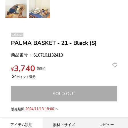
1点もの
PALMA BASKET - 21 - Black (S)
商品番号
6107101132413
3,740
¥
税込
34
SOLD OUT
2024/11/13 18:00
販売期間
〜
アイテム説明
素材・サイズ
レビュー