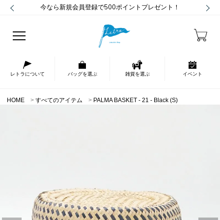
今なら新規会員登録で500ポイントプレゼント！
レトラについて
バッグを選ぶ
雑貨を選ぶ
イベント
HOME
すべてのアイテム
PALMA BASKET - 21 - Black (S)