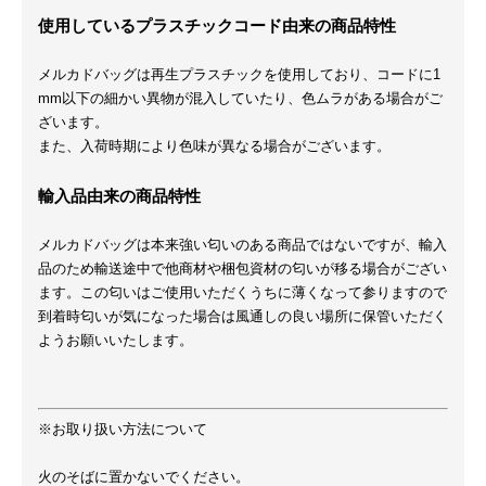
使用しているプラスチックコード由来の商品特性
メルカドバッグは再生プラスチックを使用しており、コードに1
mm以下の細かい異物が混入していたり、色ムラがある場合がご
ざいます。
また、入荷時期により色味が異なる場合がございます。
輸入品由来の商品特性
メルカドバッグは本来強い匂いのある商品ではないですが、輸入
品のため輸送途中で他商材や梱包資材の匂いが移る場合がござい
ます。この匂いはご使用いただくうちに薄くなって参りますので
到着時匂いが気になった場合は風通しの良い場所に保管いただく
ようお願いいたします。
※お取り扱い方法について
火のそばに置かないでください。