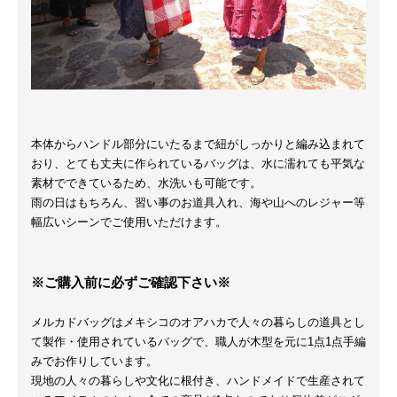
本体からハンドル部分にいたるまで紐がしっかりと編み込まれて
おり、とても丈夫に作られているバッグは、水に濡れても平気な
素材でできているため、水洗いも可能です。
雨の日はもちろん、習い事のお道具入れ、海や山へのレジャー等
幅広いシーンでご使用いただけます。
※ご購入前に必ずご確認下さい※
メルカドバッグはメキシコのオアハカで人々の暮らしの道具とし
て製作・使用されているバッグで、職人が木型を元に1点1点手編
みでお作りしています。
現地の人々の暮らしや文化に根付き、ハンドメイドで生産されて