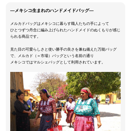
―メキシコ生まれのハンドメイドバッグ―
メルカドバッグはメキシコに暮らす職人たちの手によって
ひとつずつ丹念に編み上げられたハンドメイドのぬくもりが感じ
られる商品です。
見た目の可愛らしさと使い勝手の良さを兼ね備えた万能バッグ
で、メルカド（＝市場）バッグという名前の通り
メキシコではマルシェバッグとして利用されています。