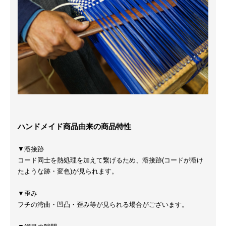
ハンドメイド商品由来の商品特性
▼溶接跡
コード同士を熱処理を加えて繋げるため、溶接跡(コードが溶け
たような跡・変色)が見られます。
▼歪み
フチの湾曲・凹凸・歪み等が見られる場合がございます。