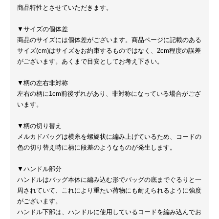
商品特性とさせていただきます。
▼サイズの個体差
商品のサイズには個体差がございます。商品ページに記載のある
サイズ(cm)はサイズをお約束するものではなく、2cm程度の誤差
がございます。あくまで目安としてお考え下さい。
▼柄の左右非対称
左右の柄に1cm前後ずれがあり、非対称になっている場合がござ
います。
▼柄の切り替え
メルカドバッグは横糸を螺旋状に編み上げているため、コードの
色の切り替え時に柄に段差のようなものが発生します。
▼ハンドル部分
ハンドルはバッグ本体に編み込む形でバッグの底までぐるりと一
周されていて、これにより重たい荷物にも耐えられるように強度
がございます。
ハンドル下部は、ハンドルに使用しているコードを編み込んでお