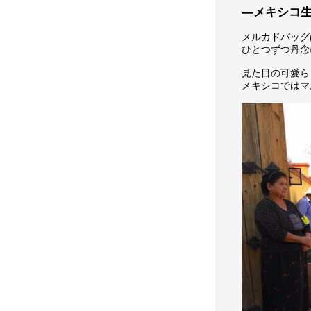
―メキシコ
メルカドバッグ
ひとつずつ丹念
見た目の可愛ら
メキシコではマ