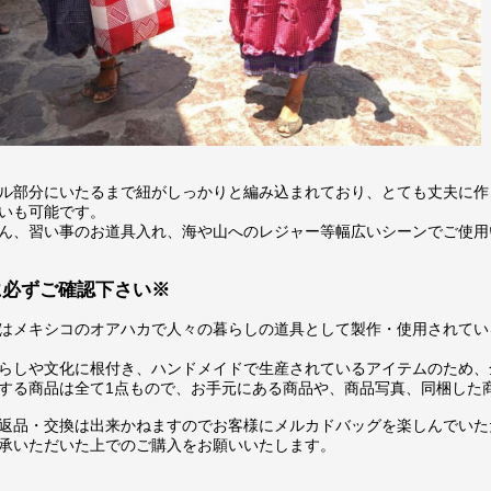
ル部分にいたるまで紐がしっかりと編み込まれており、とても丈夫に作
いも可能です。
ん、習い事のお道具入れ、海や山へのレジャー等幅広いシーンでご使用
に必ずご確認下さい※
はメキシコのオアハカで人々の暮らしの道具として製作・使用されてい
らしや文化に根付き、ハンドメイドで生産されているアイテムのため、
する商品は全て1点もので、お手元にある商品や、商品写真、同梱した
返品・交換は出来かねますのでお客様にメルカドバッグを楽しんでいた
承いただいた上でのご購入をお願いいたします。