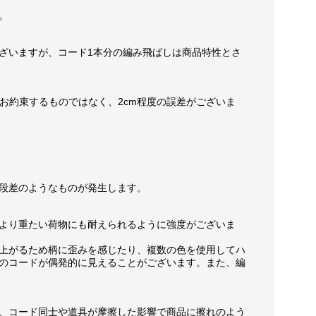
。
ざいますが、コード1本分の編み飛ばしは商品特性とさ
お約束するものではなく、2cm程度の誤差がございま
段差のようなものが発生します。
より重たい荷物にも耐えられるように強度がございま
上がるため柄に歪みを感じたり、複数の色を使用してハ
のコードが偶発的に見えることがございます。また、編
、コード同士や道具が摩擦した影響で商品に擦れのよう