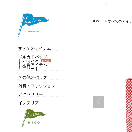
HOME
すべてのアイ
すべてのアイテム
メルカドバッグ
├ 2026 S/S
NEW
├ 定番アイテム
└ アソート
その他のバッグ
雑貨・ファッション
アクセサリー
インテリア