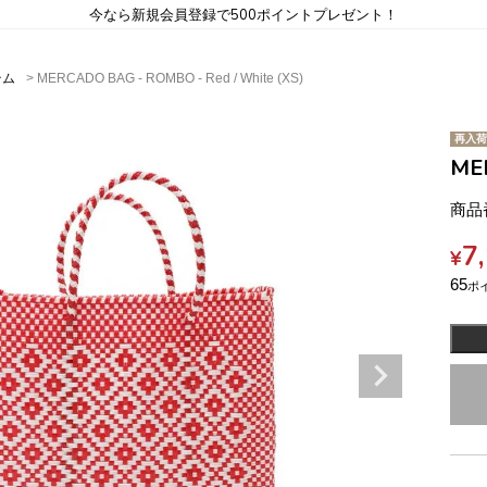
今なら新規会員登録で500ポイントプレゼント！
テム
MERCADO BAG - ROMBO - Red / White (XS)
再入荷
MER
商品
7
¥
65