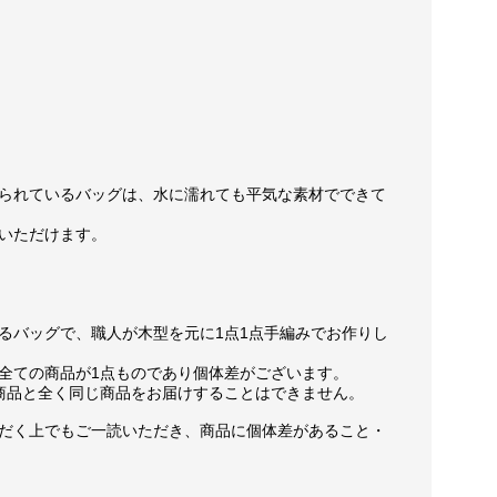
られているバッグは、水に濡れても平気な素材でできて
いただけます。
るバッグで、職人が木型を元に1点1点手編みでお作りし
全ての商品が1点ものであり個体差がございます。
商品と全く同じ商品をお届けすることはできません。
だく上でもご一読いただき、商品に個体差があること・