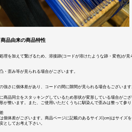
ド商品由来の商品特性
処理を加えて繋げるため、溶接跡(コードが溶けたような跡・変色)が見
凸・歪み等が見られる場合がございます。
の強さに個体差があり、コードの間に隙間が見られる場合もございます
に商品同士をスタッキングしているため形状が変形している場合がござ
形が整います。また、ご使用いただくうちに馴染んで歪みは整って参り
差
は個体差がございます。商品ページに記載のあるサイズ(cm)はサイズを
安としてお考え下さい。