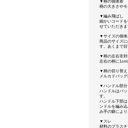
▼柄の個体差
柄の大きさやモ
▼編み飛ばし
細かいコードを
せていただきま
▼サイズの個体
商品のサイズに
す。あくまで目
▼柄の左右非対
左右の柄に1c
▼柄の切り替え
メルカドバッグ
▼ハンドル部分
ハンドルはバッ
す。
ハンドル下部は
ンドルを編み込
み手の癖により
▼スレ
材料のプラスチ