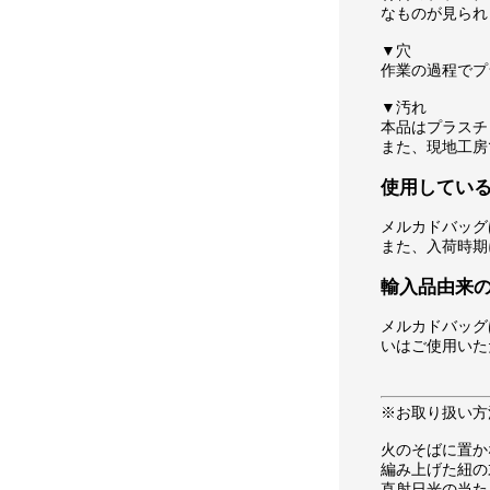
なものが見られ
▼穴
作業の過程でプ
▼汚れ
本品はプラスチ
また、現地工房
使用してい
メルカドバッグ
また、入荷時期
輸入品由来
メルカドバッグ
いはご使用いた
※お取り扱い方
火のそばに置か
編み上げた紐の
直射日光の当た