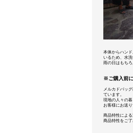
本体からハンド
いるため、水洗
雨の日はもちろ
※ご購入前
メルカドバッグ
ています。
現地の人々の暮
お客様にお送り
商品特性による
商品特性をご了