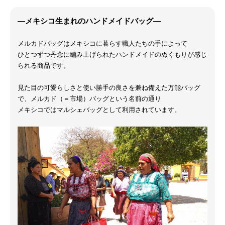
―メキシコ生まれのハンドメイドバッグ―
メルカドバッグはメキシコに暮らす職人たちの手によって
ひとつずつ丹念に編み上げられたハンドメイドのぬくもりが感じ
られる商品です。
見た目の可愛らしさと使い勝手の良さを兼ね備えた万能バッグ
で、メルカド（＝市場）バッグという名前の通り
メキシコではマルシェバッグとして利用されています。