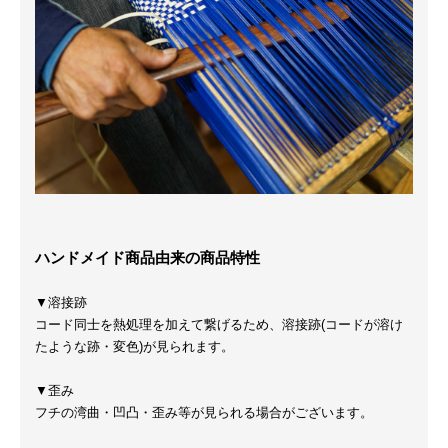
ハンドメイド商品由来の商品特性
▼溶接跡
コード同士を熱処理を加えて繋げるため、溶接跡(コードが溶け
たような跡・変色)が見られます。
▼歪み
フチの湾曲・凹凸・歪み等が見られる場合がございます。