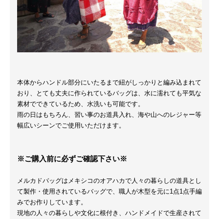
本体からハンドル部分にいたるまで紐がしっかりと編み込まれて
おり、とても丈夫に作られているバッグは、水に濡れても平気な
素材でできているため、水洗いも可能です。
雨の日はもちろん、習い事のお道具入れ、海や山へのレジャー等
幅広いシーンでご使用いただけます。
※ご購入前に必ずご確認下さい※
メルカドバッグはメキシコのオアハカで人々の暮らしの道具とし
て製作・使用されているバッグで、職人が木型を元に1点1点手編
みでお作りしています。
現地の人々の暮らしや文化に根付き、ハンドメイドで生産されて