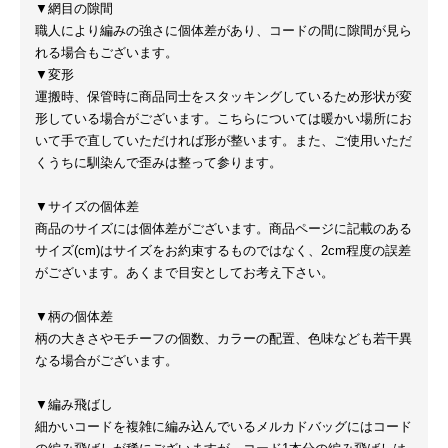
▼網目の隙間
職人により編みの強さに個体差があり、コードの間に隙間が見ら
れる場合もございます。
▼変形
運搬時、保管時に商品同士をスタッキングしているため形状が変
形している場合がございます。こちらについては暖かい場所にお
いて手で直していただければ形が整います。また、ご使用いただ
くうちに馴染んで歪みは整って参ります。
▼サイズの個体差
商品のサイズには個体差がございます。商品ページに記載のある
サイズ(cm)はサイズをお約束するものではなく、2cm程度の誤差
がございます。あくまで目安としてお考え下さい。
▼柄の個体差
柄の大きさやモチーフの個数、カラーの配置、色味なども若干異
なる場合がございます。
▼編み飛ばし
細かいコードを複雑に編み込んでいるメルカドバッグにはコード