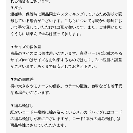
れる場合もございます。
▼変形
運搬時、保管時に商品同士をスタッキングしているため形状が変
形している場合がございます。こちらについては暖かい場所にお
いて手で直していただければ形が整います。また、ご使用いただ
くうちに馴染んで歪みは整って参ります。
▼サイズの個体差
商品のサイズには個体差がございます。商品ページに記載のある
サイズ(cm)はサイズをお約束するものではなく、2cm程度の誤差
がございます。あくまで目安としてお考え下さい。
▼柄の個体差
柄の大きさやモチーフの個数、カラーの配置、色味なども若干異
なる場合がございます。
▼編み飛ばし
細かいコードを複雑に編み込んでいるメルカドバッグにはコード
の編み飛ばしが稀にございますが、コード1本分の編み飛ばしは
商品特性とさせていただきます。