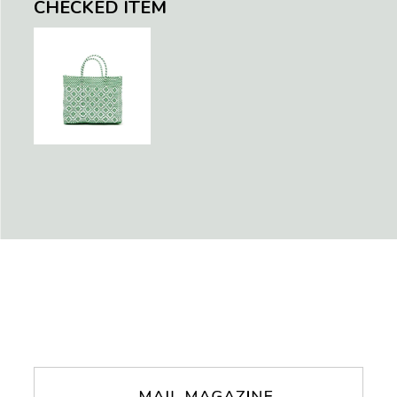
CHECKED ITEM