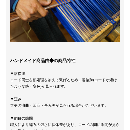
ハンドメイド商品由来の商品特性
▼溶接跡
コード同士を熱処理を加えて繋げるため、溶接跡(コードが溶け
たような跡・変色)が見られます。
▼歪み
フチの湾曲・凹凸・歪み等が見られる場合がございます。
▼網目の隙間
職人により編みの強さに個体差があり、コードの間に隙間が見ら