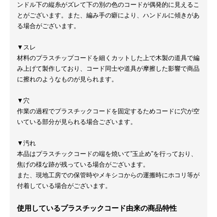
ンドル下の縦糸がズレて下の別の色のコードが偶発的に見えるこ
とがございます。また、編み手の癖により、ハンドルに傾きがあ
る場合がございます。
▼スレ
材料のプラスチップコードを細くカットした上で木製の道具で編
み上げて製作しており、コード同士や道具が摩擦した影響で商品
に擦れのようなものが見られます。
▼穴
作業の過程でプラスチックコードを固定するためコードに穴が空
いている部分が見られる場合ございます。
▼汚れ
本品はプラスチックコードの端を焼いて”玉止め”を行っており、
焦げの様な跡が残っている場合がございます。
また、現地工房での保管時やメキシコからの運搬時にホコリ等が
付着している場合がございます。
使用しているプラスチックコード由来の商品特性