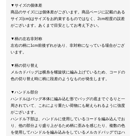
▼サイズの個体差
商品のサイズには個体差がございます。商品ページに記載のある
サイズ(cm)はサイズをお約束するものではなく、2cm程度の誤差
がございます。あくまで目安としてお考え下さい。
▼柄の左右非対称
左右の柄に1cm前後ずれがあり、非対称になっている場合がござ
います。
▼柄の切り替え
メルカドバッグは横糸を螺旋状に編み上げているため、コードの
色の切り替え時に柄に段差のようなものが発生します。
▼ハンドル部分
ハンドルはバッグ本体に編み込む形でバッグの底までぐるりと一
周されていて、これにより重たい荷物にも耐えられるように強度
がございます。
ハンドル下部は、ハンドルに使用しているコードを編み込んでお
り、他の部分より盛り上がるため柄に歪みを感じたり、複数の色
を使用してハンドルを編み込みをしているメルカドバッグではハ