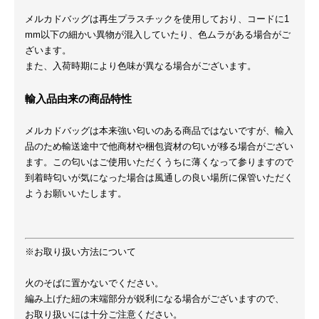
メルカドバッグは再生プラスチックを使用しており、コードに1
mm以下の細かい異物が混入していたり、色ムラがある場合がご
ざいます。
また、入荷時期により色味が異なる場合がございます。
輸入品由来の商品特性
メルカドバッグは本来強い匂いのある商品ではないですが、輸入
品のため輸送途中で他商材や梱包資材の匂いが移る場合がござい
ます。この匂いはご使用いただくうちに薄くなって参りますので
到着時匂いが気になった場合は風通しの良い場所に保管いただく
ようお願いいたします。
※お取り扱い方法について
火のそばに置かないでください。
編み上げた紐の末端部分が鋭利になる場合がございますので、
お取り扱いには十分ご注意ください。