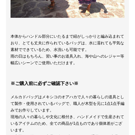
本体からハンドル部分にいたるまで紐がしっかりと編み込まれて
おり、とても丈夫に作られているバッグは、水に濡れても平気な
素材でできているため、水洗いも可能です。
雨の日はもちろん、習い事のお道具入れ、海や山へのレジャー等
幅広いシーンでご使用いただけます。
※ご購入前に必ずご確認下さい※
メルカドバッグはメキシコのオアハカで人々の暮らしの道具とし
て製作・使用されているバッグで、職人が木型を元に1点1点手編
みでお作りしています。
現地の人々の暮らしや文化に根付き、ハンドメイドで生産されて
いるアイテムのため、全ての商品が1点ものであり個体差がござ
います。