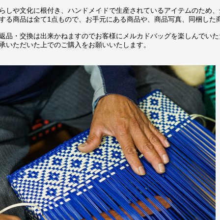
らしや文化に根付き、ハンドメイドで生産されているアイテムのため、
する商品は全て1点もので、お手元にある商品や、商品写真、同梱した
返品・交換は出来かねますのでお客様にメルカドバッグを楽しんでいた
承いただいた上でのご購入をお願いいたします。