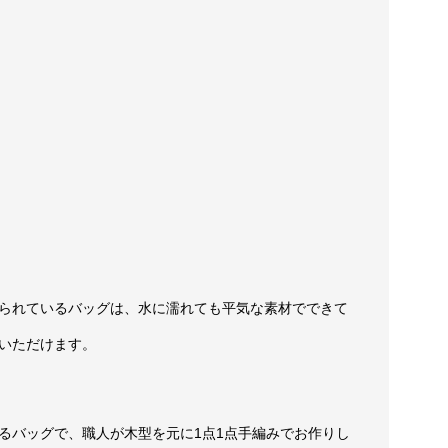
られているバッグは、水に濡れても平気な素材でできて
いただけます。
るバッグで、職人が木型を元に1点1点手編みでお作りし