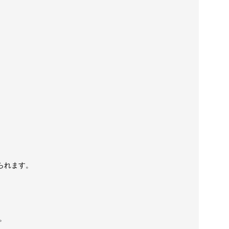
られます。
。