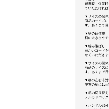
運搬時、保管時
ていただければ
▼サイズの個体
商品のサイズに
す。あくまで目
▼柄の個体差
柄の大きさやモ
▼編み飛ばし
細かいコードを
せていただきま
▼サイズの個体
商品のサイズに
す。あくまで目
▼柄の左右非対
左右の柄に1c
▼柄の切り替え
メルカドバッグ
▼ハンドル部分