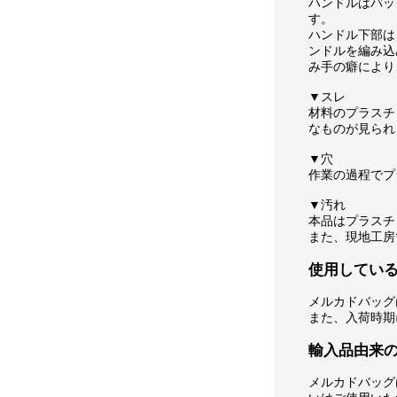
ハンドルはバッ
す。
ハンドル下部は
ンドルを編み込
み手の癖により
▼スレ
材料のプラスチ
なものが見られ
▼穴
作業の過程でプ
▼汚れ
本品はプラスチ
また、現地工房
使用してい
メルカドバッグ
また、入荷時期
輸入品由来
メルカドバッグ