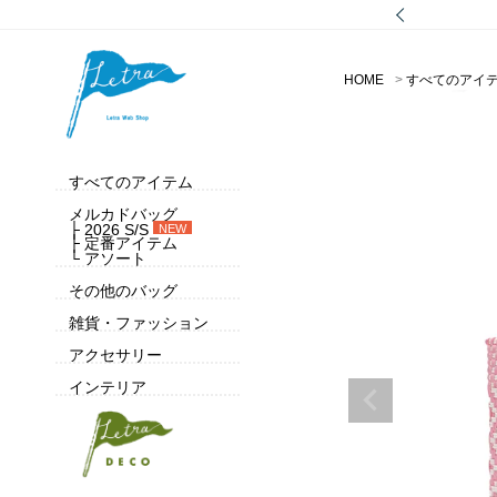
HOME
すべてのアイ
すべてのアイテム
メルカドバッグ
├ 2026 S/S
NEW
├ 定番アイテム
└ アソート
その他のバッグ
雑貨・ファッション
アクセサリー
インテリア