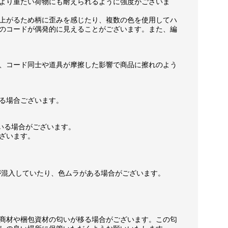
より重たい荷物にも耐えられるように強度がございま
上がるため柄に歪みを感じたり、複数の色を使用してハ
のコードが偶発的に見えることがございます。また、編
、コード同士や道具が摩擦した影響で商品に擦れのよう
る場合ございます。
いる場合がございます。
ざいます。
が混入していたり、色ムラがある場合がございます。
商材や梱包資材の匂いが移る場合がございます。この匂