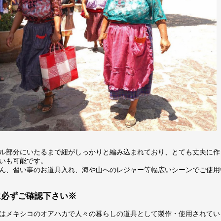
ル部分にいたるまで紐がしっかりと編み込まれており、とても丈夫に作
いも可能です。
ん、習い事のお道具入れ、海や山へのレジャー等幅広いシーンでご使用
に必ずご確認下さい※
はメキシコのオアハカで人々の暮らしの道具として製作・使用されてい