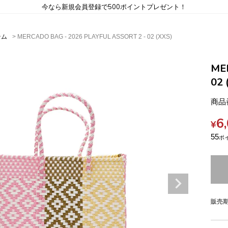
今なら新規会員登録で500ポイントプレゼント！
テム
MERCADO BAG - 2026 PLAYFUL ASSORT 2 - 02 (XXS)
ME
02 
商品
6
¥
55
販売