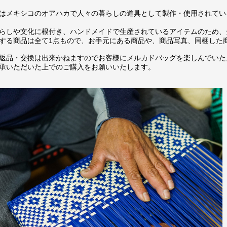
はメキシコのオアハカで人々の暮らしの道具として製作・使用されてい
らしや文化に根付き、ハンドメイドで生産されているアイテムのため、
する商品は全て1点もので、お手元にある商品や、商品写真、同梱した
返品・交換は出来かねますのでお客様にメルカドバッグを楽しんでいた
承いただいた上でのご購入をお願いいたします。