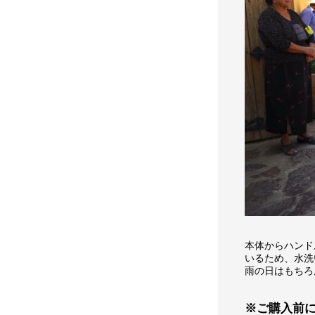
本体からハンド
いるため、水洗
雨の日はもちろ
※ご購入前