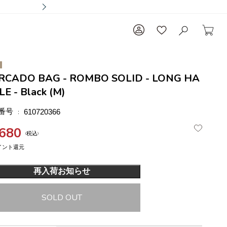
RCADO BAG - ROMBO SOLID - LONG HA
E - Black (M)
番号
610720366
,680
税込
再入荷お知らせ
SOLD OUT