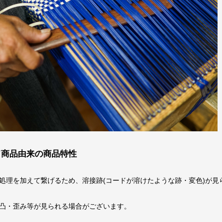
ド商品由来の商品特性
処理を加えて繋げるため、溶接跡(コードが溶けたような跡・変色)が見
凸・歪み等が見られる場合がございます。