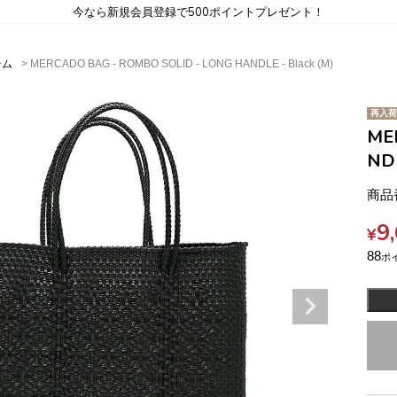
今なら新規会員登録で500ポイントプレゼント！
テム
MERCADO BAG - ROMBO SOLID - LONG HANDLE - Black (M)
再入荷
ME
NDL
商品
9
¥
88