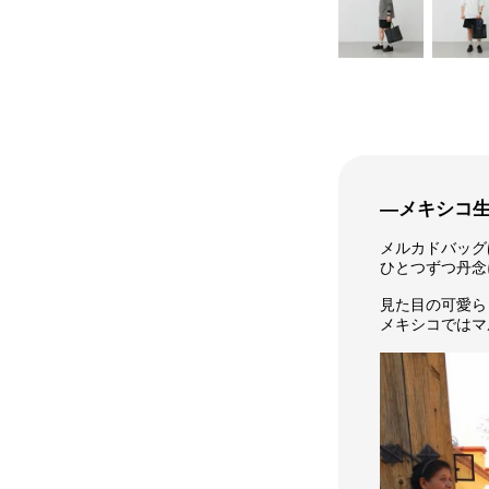
―メキシコ
メルカドバッグ
ひとつずつ丹念
見た目の可愛ら
メキシコではマ