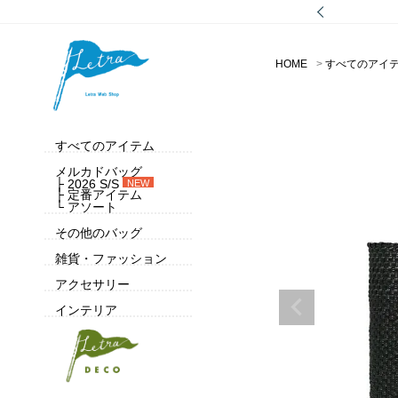
HOME
すべてのアイ
すべてのアイテム
メルカドバッグ
├ 2026 S/S
NEW
├ 定番アイテム
└ アソート
その他のバッグ
雑貨・ファッション
アクセサリー
インテリア