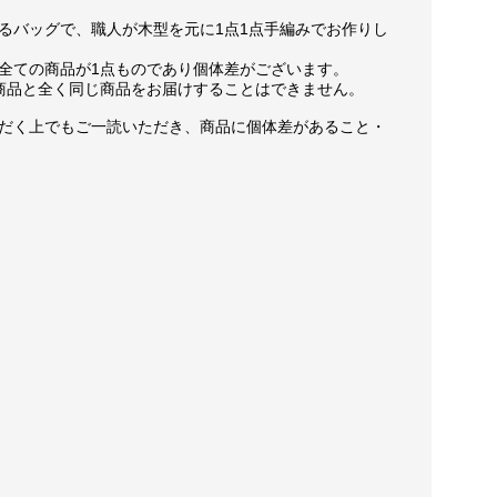
るバッグで、職人が木型を元に1点1点手編みでお作りし
全ての商品が1点ものであり個体差がございます。
商品と全く同じ商品をお届けすることはできません。
だく上でもご一読いただき、商品に個体差があること・