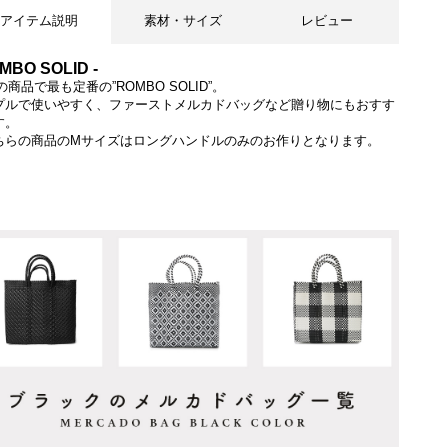
アイテム説明
素材・サイズ
レビュー
OMBO SOLID -
raの商品で最も定番の”ROMBO SOLID”。
プルで使いやすく、ファーストメルカドバッグなど贈り物にもおすす
す。
ちらの商品のMサイズはロングハンドルのみのお作りとなります。