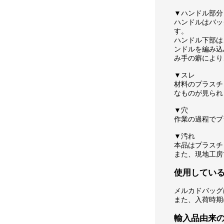
▼ハンドル部分
ハンドルはバッ
す。
ハンドル下部は
ンドルを編み込
み手の癖により
▼スレ
材料のプラスチ
なものが見られ
▼穴
作業の過程でプ
▼汚れ
本品はプラスチ
また、現地工房
使用してい
メルカドバッグ
また、入荷時期
輸入品由来