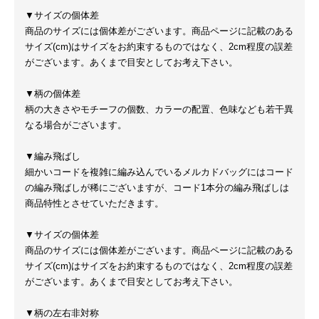
▼サイズの個体差
商品のサイズには個体差がございます。商品ページに記載のある
サイズ(cm)はサイズをお約束するものではなく、2cm程度の誤差
がございます。あくまで目安としてお考え下さい。
▼柄の個体差
柄の大きさやモチーフの個数、カラーの配置、色味なども若干異
なる場合がございます。
▼編み飛ばし
細かいコードを複雑に編み込んでいるメルカドバッグにはコード
の編み飛ばしが稀にございますが、コード1本分の編み飛ばしは
商品特性とさせていただきます。
▼サイズの個体差
商品のサイズには個体差がございます。商品ページに記載のある
サイズ(cm)はサイズをお約束するものではなく、2cm程度の誤差
がございます。あくまで目安としてお考え下さい。
▼柄の左右非対称