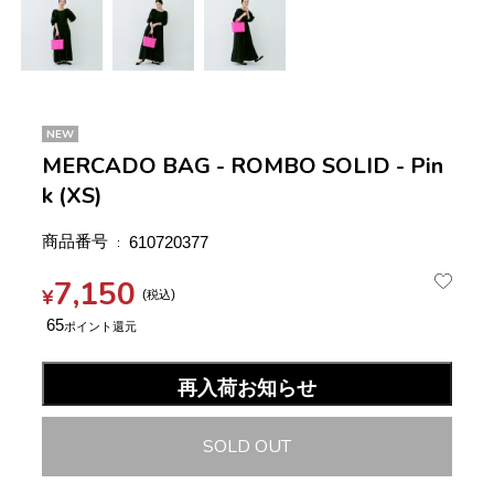
NEW
MERCADO BAG - ROMBO SOLID - Pin
k (XS)
商品番号
610720377
7,150
¥
税込
65
再入荷お知らせ
SOLD OUT