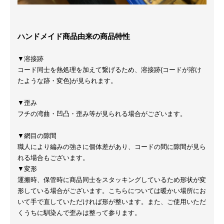
ハンドメイド商品由来の商品特性
▼溶接跡
コード同士を熱処理を加えて繋げるため、溶接跡(コードが溶け
たような跡・変色)が見られます。
▼歪み
フチの湾曲・凹凸・歪み等が見られる場合がございます。
▼網目の隙間
職人により編みの強さに個体差があり、コードの間に隙間が見ら
れる場合もございます。
▼変形
運搬時、保管時に商品同士をスタッキングしているため形状が変
形している場合がございます。こちらについては暖かい場所にお
いて手で直していただければ形が整います。また、ご使用いただ
くうちに馴染んで歪みは整って参ります。