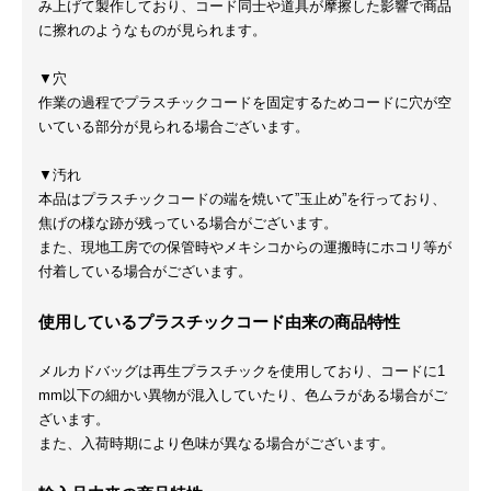
み上げて製作しており、コード同士や道具が摩擦した影響で商品
に擦れのようなものが見られます。
▼穴
作業の過程でプラスチックコードを固定するためコードに穴が空
いている部分が見られる場合ございます。
▼汚れ
本品はプラスチックコードの端を焼いて”玉止め”を行っており、
焦げの様な跡が残っている場合がございます。
また、現地工房での保管時やメキシコからの運搬時にホコリ等が
付着している場合がございます。
使用しているプラスチックコード由来の商品特性
メルカドバッグは再生プラスチックを使用しており、コードに1
mm以下の細かい異物が混入していたり、色ムラがある場合がご
ざいます。
また、入荷時期により色味が異なる場合がございます。