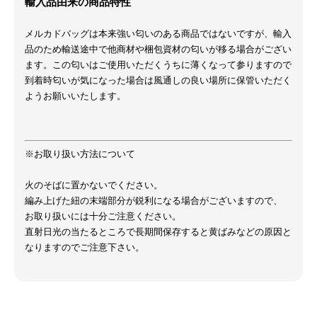
輸入品由来の商品特性
メルカドバッグは本来強い匂いのある商品ではないですが、輸入
品のため輸送途中で他商材や梱包資材の匂いが移る場合がござい
ます。この匂いはご使用いただくうちに薄くなって参りますので
到着時匂いが気になった場合は風通しの良い場所に保管いただく
ようお願いいたします。
※お取り扱い方法について
火のそばに置かないでください。
編み上げた紐の末端部分が鋭利になる場合がございますので、
お取り扱いには十分ご注意ください。
直射日光の当たるところで長期間保存すると黄ばみなどの原因と
なりますのでご注意下さい。