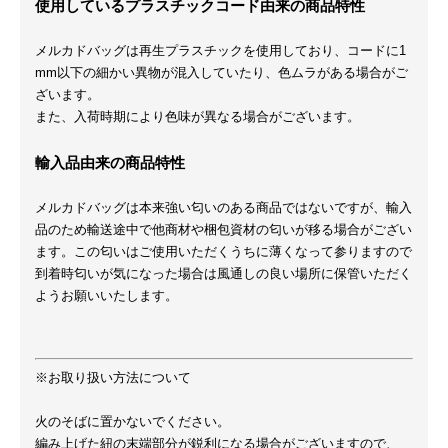
使用しているプラスチックコード由来の商品特性
メルカドバッグは再生プラスチックを使用しており、コードに1
mm以下の細かい異物が混入していたり、色ムラがある場合がご
ざいます。
また、入荷時期により色味が異なる場合がございます。
輸入品由来の商品特性
メルカドバッグは本来強い匂いのある商品ではないですが、輸入
品のため輸送途中で他商材や梱包資材の匂いが移る場合がござい
ます。この匂いはご使用いただくうちに薄くなって参りますので
到着時匂いが気になった場合は風通しの良い場所に保管いただく
ようお願いいたします。
※お取り扱い方法について
火のそばに置かないでください。
編み上げた紐の末端部分が鋭利になる場合がございますので、