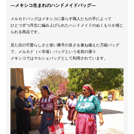
―メキシコ生まれのハンドメイドバッグ―
メルカドバッグはメキシコに暮らす職人たちの手によって
ひとつずつ丹念に編み上げられたハンドメイドのぬくもりが感じ
られる商品です。
見た目の可愛らしさと使い勝手の良さを兼ね備えた万能バッグ
で、メルカド（＝市場）バッグという名前の通り
メキシコではマルシェバッグとして利用されています。