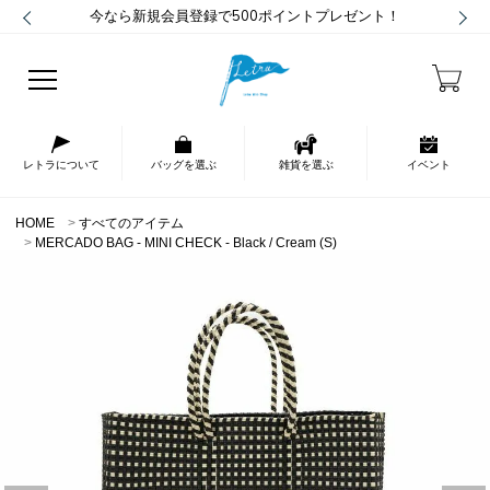
今なら新規会員登録で500ポイントプレゼント！
レトラについて
バッグを選ぶ
雑貨を選ぶ
イベント
HOME
すべてのアイテム
MERCADO BAG - MINI CHECK - Black / Cream (S)