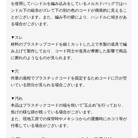
を使用してハンドルを編み込みをしているメルカドバッグではハ
ンドル下の縦糸がズレて下の別の色のコードが偶発的に見えるこ
とがございます。また、編み手の癖により、ハンドルに傾きがあ
る場合がございます。
▼スレ
材料のプラスチップコードを細くカットした上で木製の道具で編
み上げて製作しており、コード同士や道具が摩擦した影響で商品
に擦れのようなものが見られます。
▼穴
作業の過程でプラスチックコードを固定するためコードに穴が空
いている部分が見られる場合ございます。
▼汚れ
本品はプラスチックコードの端を焼いて”玉止め”を行っており、
焦げの様な跡が残っている場合がございます。
また、現地工房での保管時やメキシコからの運搬時にホコリ等が
付着している場合がございます。