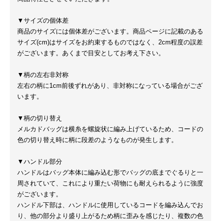
▼サイズの個体差
商品のサイズには個体差がございます。商品ページに記載のある
サイズ(cm)はサイズをお約束するものではなく、2cm程度の誤差
がございます。あくまで目安としてお考え下さい。
▼柄の左右非対称
左右の柄に1cm前後ずれがあり、非対称になっている場合がござ
います。
▼柄の切り替え
メルカドバッグは横糸を螺旋状に編み上げているため、コードの
色の切り替え時に柄に段差のようなものが発生します。
▼ハンドル部分
ハンドルはバッグ本体に編み込む形でバッグの底までぐるりと一
周されていて、これにより重たい荷物にも耐えられるように強度
がございます。
ハンドル下部は、ハンドルに使用しているコードを編み込んでお
り、他の部分より盛り上がるため柄に歪みを感じたり、複数の色