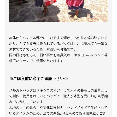
本体からハンドル部分にいたるまで紐がしっかりと編み込まれて
おり、とても丈夫に作られているバッグは、水に濡れても平気な
素材でできているため、水洗いも可能です。
雨の日はもちろん、習い事のお道具入れ、海や山へのレジャー等
幅広いシーンでご使用いただけます。
※ご購入前に必ずご確認下さい※
メルカドバッグはメキシコのオアハカで人々の暮らしの道具とし
て製作・使用されているバッグで、職人が木型を元に1点1点手編
みでお作りしています。
現地の人々の暮らしや文化に根付き、ハンドメイドで生産されて
いるアイテムのため、全ての商品が1点ものであり個体差がござ