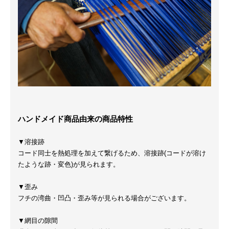
ハンドメイド商品由来の商品特性
▼溶接跡
コード同士を熱処理を加えて繋げるため、溶接跡(コードが溶け
たような跡・変色)が見られます。
▼歪み
フチの湾曲・凹凸・歪み等が見られる場合がございます。
▼網目の隙間