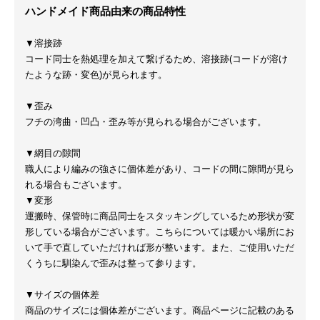
ハンドメイド商品由来の商品特性
▼溶接跡
コード同士を熱処理を加えて繋げるため、溶接跡(コードが溶け
たような跡・変色)が見られます。
▼歪み
フチの湾曲・凹凸・歪み等が見られる場合がございます。
▼網目の隙間
職人により編みの強さに個体差があり、コードの間に隙間が見ら
れる場合もございます。
▼変形
運搬時、保管時に商品同士をスタッキングしているため形状が変
形している場合がございます。こちらについては暖かい場所にお
いて手で直していただければ形が整います。また、ご使用いただ
くうちに馴染んで歪みは整って参ります。
▼サイズの個体差
商品のサイズには個体差がございます。商品ページに記載のある