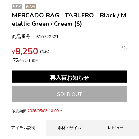
NEW
再入荷
MERCADO BAG - TABLERO - Black / M
etallic Green / Cream (S)
商品番号
610722321
8,250
¥
税込
75
再入荷お知らせ
SOLD OUT
2026/05/08 18:00
販売期間
〜
アイテム説明
素材・サイズ
レビュー