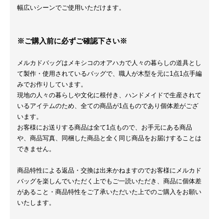
幅広いシーンでご使用いただけます。
※ご購入前に必ずご確認下さい※
メルカドバッグはメキシコのオアハカで人々の暮らしの道具とし
て製作・使用されているバッグで、職人が木型を元に1点1点手編
みでお作りしています。
現地の人々の暮らしや文化に根付き、ハンドメイドで生産されて
いるアイテムのため、全ての商品が1点ものであり個体差がござ
います。
お客様にお送りする商品は全て1点もので、お手元にある商品
や、商品写真、同梱した商品と全く同じ商品をお届けすることは
できません。
商品特性による返品・交換は出来かねますのでお客様にメルカド
バッグを楽しんでいただく上でもご一読いただき、商品に個体差
があること・商品特性をご了承いただいた上でのご購入をお願い
いたします。