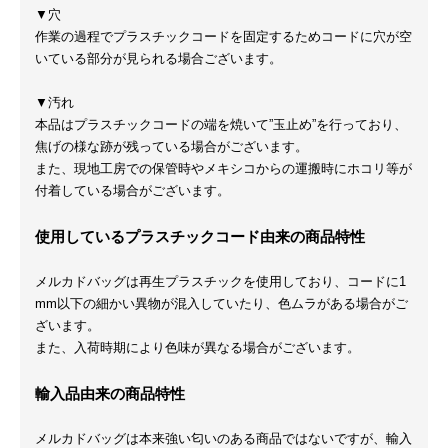
▼穴
作業の過程でプラスチックコードを固定するためコードに穴が空
いている部分が見られる場合ございます。
▼汚れ
本品はプラスチックコードの端を焼いて”玉止め”を行っており、
焦げの様な跡が残っている場合がございます。
また、現地工房での保管時やメキシコからの運搬時にホコリ等が
付着している場合がございます。
使用しているプラスチックコード由来の商品特性
メルカドバッグは再生プラスチックを使用しており、コードに1
mm以下の細かい異物が混入していたり、色ムラがある場合がご
ざいます。
また、入荷時期により色味が異なる場合がございます。
輸入品由来の商品特性
メルカドバッグは本来強い匂いのある商品ではないですが、輸入