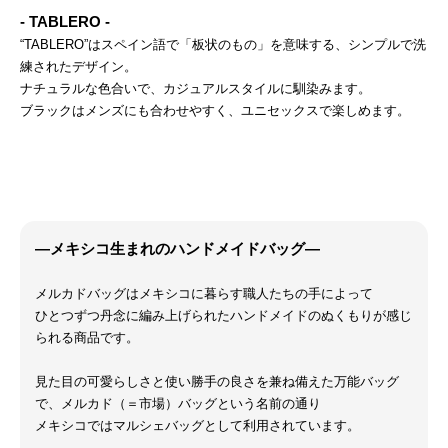
- TABLERO -
“TABLERO”はスペイン語で「板状のもの」を意味する、シンプルで洗
練されたデザイン。
ナチュラルな色合いで、カジュアルスタイルに馴染みます。
ブラックはメンズにも合わせやすく、ユニセックスで楽しめます。
―メキシコ生まれのハンドメイドバッグ―
メルカドバッグはメキシコに暮らす職人たちの手によって
ひとつずつ丹念に編み上げられたハンドメイドのぬくもりが感じ
られる商品です。
見た目の可愛らしさと使い勝手の良さを兼ね備えた万能バッグ
で、メルカド（＝市場）バッグという名前の通り
メキシコではマルシェバッグとして利用されています。