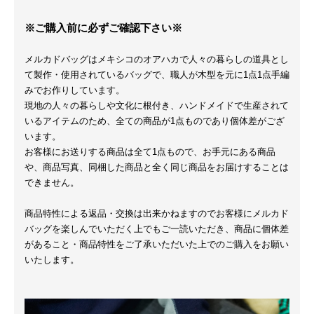
※ご購入前に必ずご確認下さい※
メルカドバッグはメキシコのオアハカで人々の暮らしの道具とし
て製作・使用されているバッグで、職人が木型を元に1点1点手編
みでお作りしています。
現地の人々の暮らしや文化に根付き、ハンドメイドで生産されて
いるアイテムのため、全ての商品が1点ものであり個体差がござ
います。
お客様にお送りする商品は全て1点もので、お手元にある商品
や、商品写真、同梱した商品と全く同じ商品をお届けすることは
できません。
商品特性による返品・交換は出来かねますのでお客様にメルカド
バッグを楽しんでいただく上でもご一読いただき、商品に個体差
があること・商品特性をご了承いただいた上でのご購入をお願い
いたします。