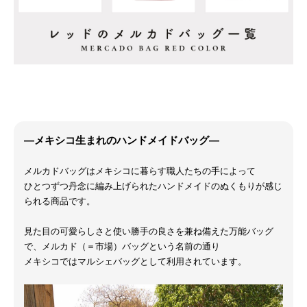
―メキシコ生まれのハンドメイドバッグ―
メルカドバッグはメキシコに暮らす職人たちの手によって
ひとつずつ丹念に編み上げられたハンドメイドのぬくもりが感じ
られる商品です。
見た目の可愛らしさと使い勝手の良さを兼ね備えた万能バッグ
で、メルカド（＝市場）バッグという名前の通り
メキシコではマルシェバッグとして利用されています。