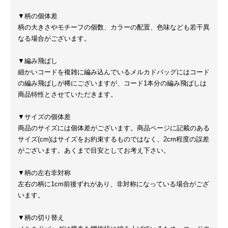
▼柄の個体差
柄の大きさやモチーフの個数、カラーの配置、色味なども若干異
なる場合がございます。
▼編み飛ばし
細かいコードを複雑に編み込んでいるメルカドバッグにはコード
の編み飛ばしが稀にございますが、コード1本分の編み飛ばしは
商品特性とさせていただきます。
▼サイズの個体差
商品のサイズには個体差がございます。商品ページに記載のある
サイズ(cm)はサイズをお約束するものではなく、2cm程度の誤差
がございます。あくまで目安としてお考え下さい。
▼柄の左右非対称
左右の柄に1cm前後ずれがあり、非対称になっている場合がござ
います。
▼柄の切り替え