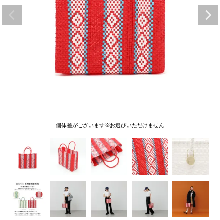
個体差がございます※お選びいただけません