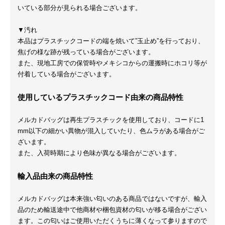
いている部分が見られる場合ございます。
▼汚れ
本品はプラスチックコードの端を焼いて”玉止め”を行っており、
焦げの様な跡が残っている場合がございます。
また、現地工房での保管時やメキシコからの運搬時にホコリ等が
付着している場合がございます。
使用しているプラスチックコード由来の商品特性
メルカドバッグは再生プラスチックを使用しており、コードに1
mm以下の細かい異物が混入していたり、色ムラがある場合がご
ざいます。
また、入荷時期により色味が異なる場合がございます。
輸入品由来の商品特性
メルカドバッグは本来強い匂いのある商品ではないですが、輸入
品のため輸送途中で他商材や梱包資材の匂いが移る場合がござい
ます。この匂いはご使用いただくうちに薄くなって参りますので