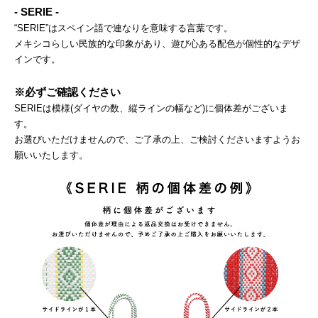
- SERIE -
“SERIE”はスペイン語で連なりを意味する言葉です。
メキシコらしい民族的な印象があり、遊び心ある配色が個性的なデザ
インです。
※必ずご確認ください
SERIEは模様(ダイヤの数、縦ラインの幅など)に個体差がございま
す。
お選びいただけませんので、ご了承の上、ご検討くださいますようお
願いいたします。