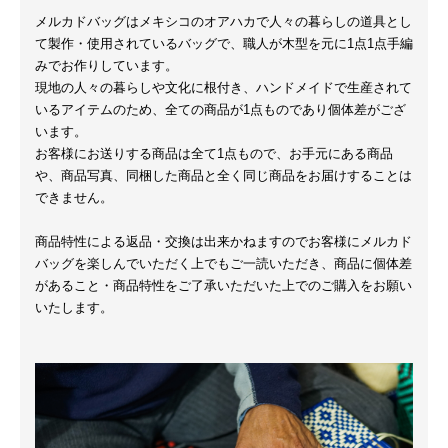
メルカドバッグはメキシコのオアハカで人々の暮らしの道具とし
て製作・使用されているバッグで、職人が木型を元に1点1点手編
みでお作りしています。
現地の人々の暮らしや文化に根付き、ハンドメイドで生産されて
いるアイテムのため、全ての商品が1点ものであり個体差がござ
います。
お客様にお送りする商品は全て1点もので、お手元にある商品
や、商品写真、同梱した商品と全く同じ商品をお届けすることは
できません。
商品特性による返品・交換は出来かねますのでお客様にメルカド
バッグを楽しんでいただく上でもご一読いただき、商品に個体差
があること・商品特性をご了承いただいた上でのご購入をお願い
いたします。