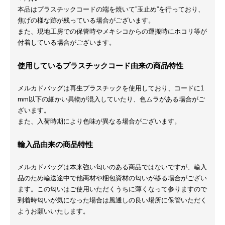
本品はプラスチックコードの端を焼いて”玉止め”を行っており、
焦げの様な跡が残っている場合がございます。
また、現地工房での保管時やメキシコからの運搬時にホコリ等が
付着している場合がございます。
使用しているプラスチックコード由来の商品特性
メルカドバッグは再生プラスチックを使用しており、コードに1
mm以下の細かい異物が混入していたり、色ムラがある場合がご
ざいます。
また、入荷時期により色味が異なる場合がございます。
輸入品由来の商品特性
メルカドバッグは本来強い匂いのある商品ではないですが、輸入
品のため輸送途中で他商材や梱包資材の匂いが移る場合がござい
ます。この匂いはご使用いただくうちに薄くなって参りますので
到着時匂いが気になった場合は風通しの良い場所に保管いただく
ようお願いいたします。