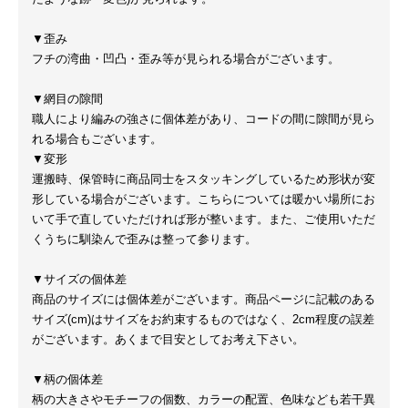
▼歪み
フチの湾曲・凹凸・歪み等が見られる場合がございます。
▼網目の隙間
職人により編みの強さに個体差があり、コードの間に隙間が見ら
れる場合もございます。
▼変形
運搬時、保管時に商品同士をスタッキングしているため形状が変
形している場合がございます。こちらについては暖かい場所にお
いて手で直していただければ形が整います。また、ご使用いただ
くうちに馴染んで歪みは整って参ります。
▼サイズの個体差
商品のサイズには個体差がございます。商品ページに記載のある
サイズ(cm)はサイズをお約束するものではなく、2cm程度の誤差
がございます。あくまで目安としてお考え下さい。
▼柄の個体差
柄の大きさやモチーフの個数、カラーの配置、色味なども若干異