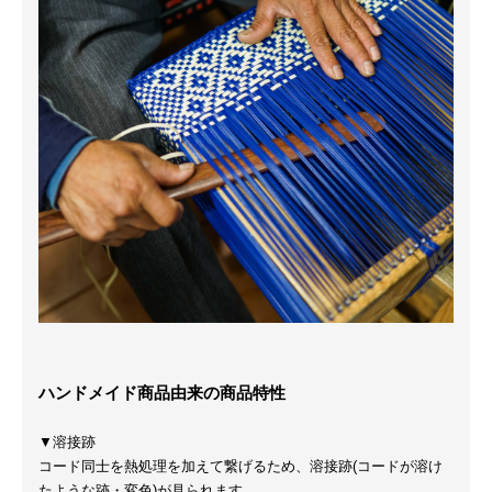
ハンドメイド商品由来の商品特性
▼溶接跡
コード同士を熱処理を加えて繋げるため、溶接跡(コードが溶け
たような跡・変色)が見られます。