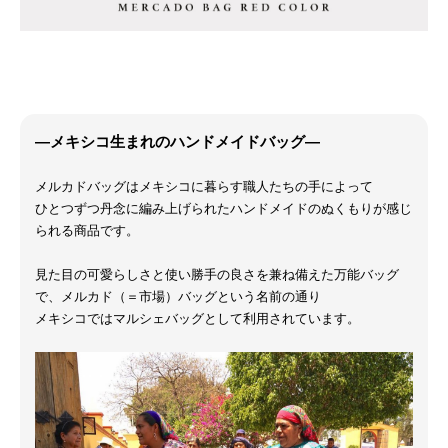
―メキシコ生まれのハンドメイドバッグ―
メルカドバッグはメキシコに暮らす職人たちの手によって
ひとつずつ丹念に編み上げられたハンドメイドのぬくもりが感じ
られる商品です。
見た目の可愛らしさと使い勝手の良さを兼ね備えた万能バッグ
で、メルカド（＝市場）バッグという名前の通り
メキシコではマルシェバッグとして利用されています。