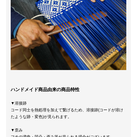
ハンドメイド商品由来の商品特性
▼溶接跡
コード同士を熱処理を加えて繋げるため、溶接跡(コードが溶け
たような跡・変色)が見られます。
▼歪み
フチの湾曲・凹凸・歪み等が見られる場合がございます。