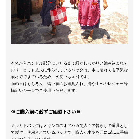
本体からハンドル部分にいたるまで紐がしっかりと編み込まれて
おり、とても丈夫に作られているバッグは、水に濡れても平気な
素材でできているため、水洗いも可能です。
雨の日はもちろん、習い事のお道具入れ、海や山へのレジャー等
幅広いシーンでご使用いただけます。
※ご購入前に必ずご確認下さい※
メルカドバッグはメキシコのオアハカで人々の暮らしの道具とし
て製作・使用されているバッグで、職人が木型を元に1点1点手編