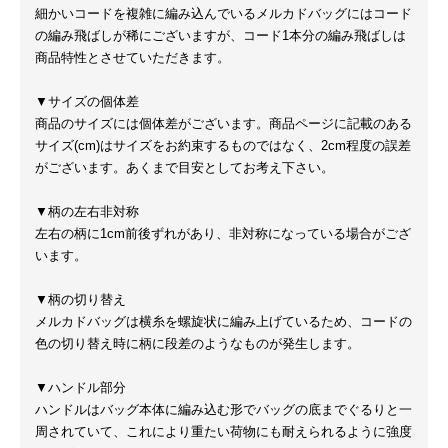
細かいコードを複雑に編み込んでいるメルカドバッグにはコード
の編み飛ばしが稀にございますが、コード1本分の編み飛ばしは
商品特性とさせていただきます。
▼サイズの個体差
商品のサイズには個体差がございます。商品ページに記載のある
サイズ(cm)はサイズをお約束するものではなく、2cm程度の誤差
がございます。あくまで目安としてお考え下さい。
▼柄の左右非対称
左右の柄に1cm前後ずれがあり、非対称になっている場合がござ
います。
▼柄の切り替え
メルカドバッグは横糸を螺旋状に編み上げているため、コードの
色の切り替え時に柄に段差のようなものが発生します。
▼ハンドル部分
ハンドルはバッグ本体に編み込む形でバッグの底までぐるりと一
周されていて、これにより重たい荷物にも耐えられるように強度