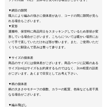
▼網目の隙間
職人により編みの強さに個体差があり、コードの間に隙間が見ら
れる場合もございます。
▼変形
運搬時、保管時に商品同士をスタッキングしているため形状が変
形している場合がございます。こちらについては暖かい場所にお
いて手で直していただければ形が整います。また、ご使用いただ
くうちに馴染んで歪みは整って参ります。
▼サイズの個体差
商品のサイズには個体差がございます。商品ページに記載のある
サイズ(cm)はサイズをお約束するものではなく、2cm程度の誤差
がございます。あくまで目安としてお考え下さい。
▼柄の個体差
柄の大きさやモチーフの個数、カラーの配置、色味なども若干異
なる場合がございます。
▼編み飛ばし