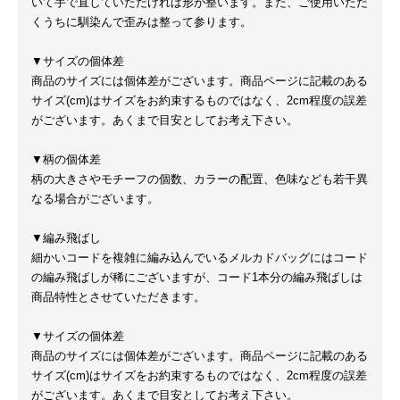
いて手で直していただければ形が整います。また、ご使用いただ
くうちに馴染んで歪みは整って参ります。
▼サイズの個体差
商品のサイズには個体差がございます。商品ページに記載のある
サイズ(cm)はサイズをお約束するものではなく、2cm程度の誤差
がございます。あくまで目安としてお考え下さい。
▼柄の個体差
柄の大きさやモチーフの個数、カラーの配置、色味なども若干異
なる場合がございます。
▼編み飛ばし
細かいコードを複雑に編み込んでいるメルカドバッグにはコード
の編み飛ばしが稀にございますが、コード1本分の編み飛ばしは
商品特性とさせていただきます。
▼サイズの個体差
商品のサイズには個体差がございます。商品ページに記載のある
サイズ(cm)はサイズをお約束するものではなく、2cm程度の誤差
がございます。あくまで目安としてお考え下さい。