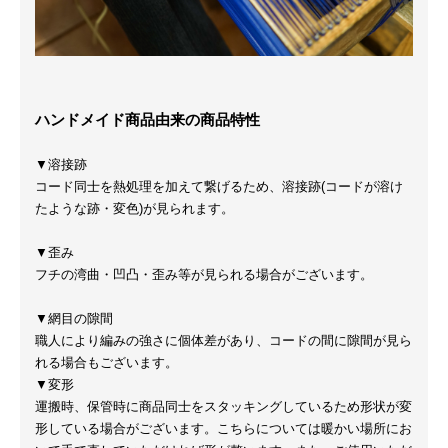
ハンドメイド商品由来の商品特性
▼溶接跡
コード同士を熱処理を加えて繋げるため、溶接跡(コードが溶け
たような跡・変色)が見られます。
▼歪み
フチの湾曲・凹凸・歪み等が見られる場合がございます。
▼網目の隙間
職人により編みの強さに個体差があり、コードの間に隙間が見ら
れる場合もございます。
▼変形
運搬時、保管時に商品同士をスタッキングしているため形状が変
形している場合がございます。こちらについては暖かい場所にお