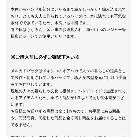
本体からハンドル部分にいたるまで紐がしっかりと編み込まれて
おり、とても丈夫に作られているバッグは、水に濡れても平気な
素材でできているため、水洗いも可能です。
雨の日はもちろん、習い事のお道具入れ、海や山へのレジャー等
幅広いシーンでご使用いただけます。
※ご購入前に必ずご確認下さい※
メルカドバッグはメキシコのオアハカで人々の暮らしの道具とし
て製作・使用されているバッグで、職人が木型を元に1点1点手編
みでお作りしています。
現地の人々の暮らしや文化に根付き、ハンドメイドで生産されて
いるアイテムのため、全ての商品が1点ものであり個体差がござ
います。
お客様にお送りする商品は全て1点もので、お手元にある商品
や、商品写真、同梱した商品と全く同じ商品をお届けすることは
できません。