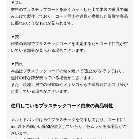
▼スレ
材料のプラスチップコードを細くカットした上で木製の道具で編
み上げて製作しており、コード同士や道具が摩擦した影響で商品
に擦れのようなものが見られます。
▼穴
作業の過程でプラスチックコードを固定するためコードに穴が空
いている部分が見られる場合ございます。
▼汚れ
本品はプラスチックコードの端を焼いて”玉止め”を行っており、
焦げの様な跡が残っている場合がございます。
また、現地工房での保管時やメキシコからの運搬時にホコリ等が
付着している場合がございます。
使用しているプラスチックコード由来の商品特性
メルカドバッグは再生プラスチックを使用しており、コードに1
mm以下の細かい異物が混入していたり、色ムラがある場合がご
ざいます。