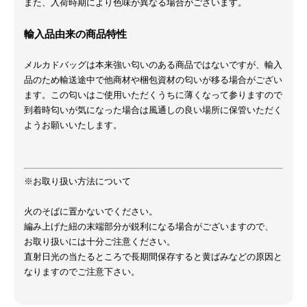
また、入荷時期により色味が異なる場合がございます。
輸入品由来の商品特性
メルカドバッグは本来強い匂いのある商品ではないですが、輸入
品のため輸送途中で他商材や梱包資材の匂いが移る場合がござい
ます。この匂いはご使用いただくうちに薄くなって参りますので
到着時匂いが気になった場合は風通しの良い場所に保管いただく
ようお願いいたします。
※お取り扱い方法について
火のそばに置かないでください。
編み上げた紐の末端部分が鋭利になる場合がございますので、
お取り扱いには十分ご注意ください。
直射日光の当たるところで長期間保存すると黄ばみなどの原因と
なりますのでご注意下さい。