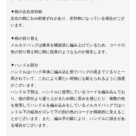
▼柄の左右非対称
左右の柄に1cm前後ずれがあり、非対称になっている場合がござ
います。
▼柄の切り替え
メルカドバッグは横糸を螺旋状に編み上げているため、コードの
色の切り替え時に柄に段差のようなものが発生します。
▼ハンドル部分
ハンドルはバッグ本体に編み込む形でバッグの底までぐるりと一
周されていて、これにより重たい荷物にも耐えられるように強度
がございます。
ハンドル下部は、ハンドルに使用しているコードを編み込んでお
り、他の部分より盛り上がるため柄に歪みを感じたり、複数の色
を使用してハンドルを編み込みをしているメルカドバッグではハ
ンドル下の縦糸がズレて下の別の色のコードが偶発的に見えるこ
とがございます。また、編み手の癖により、ハンドルに傾きがあ
る場合がございます。