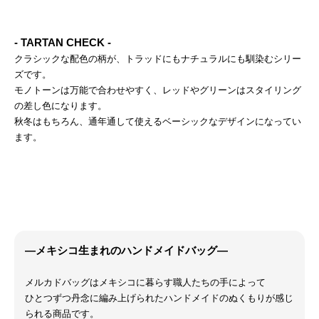
- TARTAN CHECK -
クラシックな配色の柄が、トラッドにもナチュラルにも馴染むシリー
ズです。
モノトーンは万能で合わせやすく、レッドやグリーンはスタイリング
の差し色になります。
秋冬はもちろん、通年通して使えるベーシックなデザインになってい
ます。
―メキシコ生まれのハンドメイドバッグ―
メルカドバッグはメキシコに暮らす職人たちの手によって
ひとつずつ丹念に編み上げられたハンドメイドのぬくもりが感じ
られる商品です。