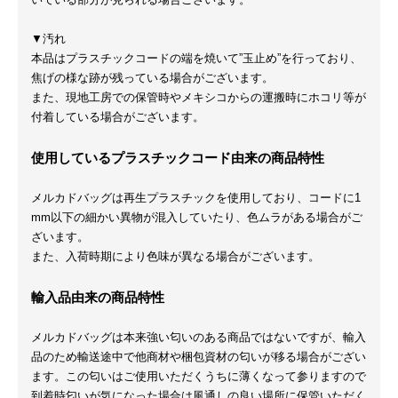
▼汚れ
本品はプラスチックコードの端を焼いて”玉止め”を行っており、
焦げの様な跡が残っている場合がございます。
また、現地工房での保管時やメキシコからの運搬時にホコリ等が
付着している場合がございます。
使用しているプラスチックコード由来の商品特性
メルカドバッグは再生プラスチックを使用しており、コードに1
mm以下の細かい異物が混入していたり、色ムラがある場合がご
ざいます。
また、入荷時期により色味が異なる場合がございます。
輸入品由来の商品特性
メルカドバッグは本来強い匂いのある商品ではないですが、輸入
品のため輸送途中で他商材や梱包資材の匂いが移る場合がござい
ます。この匂いはご使用いただくうちに薄くなって参りますので
到着時匂いが気になった場合は風通しの良い場所に保管いただく