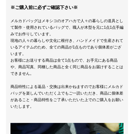
※ご購入前に必ずご確認下さい※
メルカドバッグはメキシコのオアハカで人々の暮らしの道具とし
て製作・使用されているバッグで、職人が木型を元に1点1点手編
みでお作りしています。
現地の人々の暮らしや文化に根付き、ハンドメイドで生産されて
いるアイテムのため、全ての商品が1点ものであり個体差がござ
います。
お客様にお送りする商品は全て1点もので、お手元にある商品
や、商品写真、同梱した商品と全く同じ商品をお届けすることは
できません。
商品特性による返品・交換は出来かねますのでお客様にメルカド
バッグを楽しんでいただく上でもご一読いただき、商品に個体差
があること・商品特性をご了承いただいた上でのご購入をお願い
いたします。