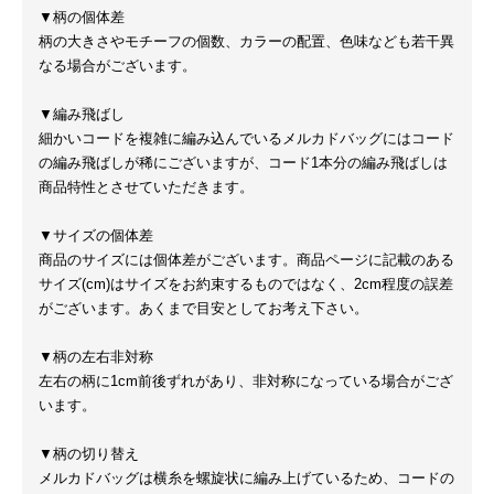
▼柄の個体差
柄の大きさやモチーフの個数、カラーの配置、色味なども若干異
なる場合がございます。
▼編み飛ばし
細かいコードを複雑に編み込んでいるメルカドバッグにはコード
の編み飛ばしが稀にございますが、コード1本分の編み飛ばしは
商品特性とさせていただきます。
▼サイズの個体差
商品のサイズには個体差がございます。商品ページに記載のある
サイズ(cm)はサイズをお約束するものではなく、2cm程度の誤差
がございます。あくまで目安としてお考え下さい。
▼柄の左右非対称
左右の柄に1cm前後ずれがあり、非対称になっている場合がござ
います。
▼柄の切り替え
メルカドバッグは横糸を螺旋状に編み上げているため、コードの